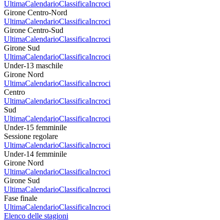
Ultima
Calendario
Classifica
Incroci
Girone Centro-Nord
Ultima
Calendario
Classifica
Incroci
Girone Centro-Sud
Ultima
Calendario
Classifica
Incroci
Girone Sud
Ultima
Calendario
Classifica
Incroci
Under-13 maschile
Girone Nord
Ultima
Calendario
Classifica
Incroci
Centro
Ultima
Calendario
Classifica
Incroci
Sud
Ultima
Calendario
Classifica
Incroci
Under-15 femminile
Sessione regolare
Ultima
Calendario
Classifica
Incroci
Under-14 femminile
Girone Nord
Ultima
Calendario
Classifica
Incroci
Girone Sud
Ultima
Calendario
Classifica
Incroci
Fase finale
Ultima
Calendario
Classifica
Incroci
Elenco delle stagioni