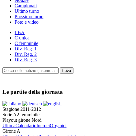
Notizie
Campionati
Ultimo turno
Prossimo turno
Foto e video
LBA
C unica
C femminile
Div. Reg. 1
Div. Reg. 2
Div. Reg. 3
Le partite della giornata
Stagione 2011-2012
Serie A2 femminile
Playout girone Nord
Ultima
Calendario
Incroci
Organici
Girone A