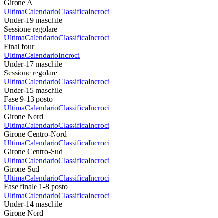
Girone A
Ultima
Calendario
Classifica
Incroci
Under-19 maschile
Sessione regolare
Ultima
Calendario
Classifica
Incroci
Final four
Ultima
Calendario
Incroci
Under-17 maschile
Sessione regolare
Ultima
Calendario
Classifica
Incroci
Under-15 maschile
Fase 9-13 posto
Ultima
Calendario
Classifica
Incroci
Girone Nord
Ultima
Calendario
Classifica
Incroci
Girone Centro-Nord
Ultima
Calendario
Classifica
Incroci
Girone Centro-Sud
Ultima
Calendario
Classifica
Incroci
Girone Sud
Ultima
Calendario
Classifica
Incroci
Fase finale 1-8 posto
Ultima
Calendario
Classifica
Incroci
Under-14 maschile
Girone Nord