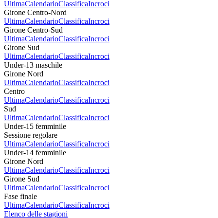
Ultima
Calendario
Classifica
Incroci
Girone Centro-Nord
Ultima
Calendario
Classifica
Incroci
Girone Centro-Sud
Ultima
Calendario
Classifica
Incroci
Girone Sud
Ultima
Calendario
Classifica
Incroci
Under-13 maschile
Girone Nord
Ultima
Calendario
Classifica
Incroci
Centro
Ultima
Calendario
Classifica
Incroci
Sud
Ultima
Calendario
Classifica
Incroci
Under-15 femminile
Sessione regolare
Ultima
Calendario
Classifica
Incroci
Under-14 femminile
Girone Nord
Ultima
Calendario
Classifica
Incroci
Girone Sud
Ultima
Calendario
Classifica
Incroci
Fase finale
Ultima
Calendario
Classifica
Incroci
Elenco delle stagioni