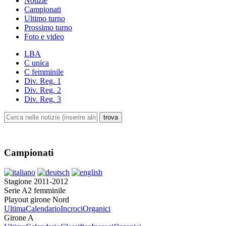
Notizie
Campionati
Ultimo turno
Prossimo turno
Foto e video
LBA
C unica
C femminile
Div. Reg. 1
Div. Reg. 2
Div. Reg. 3
Campionati
Stagione 2011-2012
Serie A2 femminile
Playout girone Nord
Ultima
Calendario
Incroci
Organici
Girone A