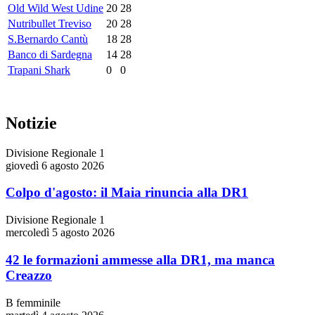
Old Wild West Udine
20
28
Nutribullet Treviso
20
28
S.Bernardo Cantù
18
28
Banco di Sardegna
14
28
Trapani Shark
0
0
Notizie
Divisione Regionale 1
giovedì 6 agosto 2026
Colpo d'agosto: il Maia rinuncia alla DR1
Divisione Regionale 1
mercoledì 5 agosto 2026
42 le formazioni ammesse alla DR1, ma manca
Creazzo
B femminile