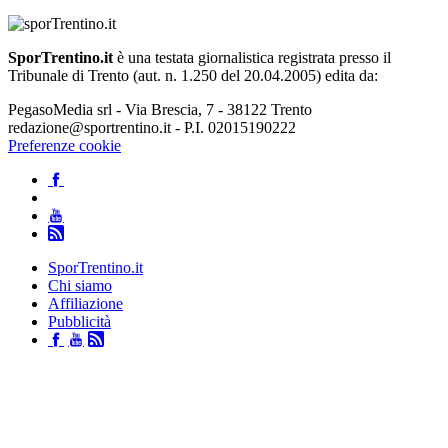
SporTrentino.it
è una testata giornalistica registrata presso il
Tribunale di Trento (aut. n. 1.250 del 20.04.2005) edita da:
PegasoMedia srl - Via Brescia, 7 - 38122 Trento
redazione@sportrentino.it - P.I. 02015190222
Preferenze cookie
SporTrentino.it
Chi siamo
Affiliazione
Pubblicità