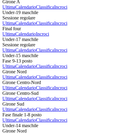
Girone A
Ultima
Calendario
Classifica
Incroci
Under-19 maschile
Sessione regolare
Ultima
Calendario
Classifica
Incroci
Final four
Ultima
Calendario
Incroci
Under-17 maschile
Sessione regolare
Ultima
Calendario
Classifica
Incroci
Under-15 maschile
Fase 9-13 posto
Ultima
Calendario
Classifica
Incroci
Girone Nord
Ultima
Calendario
Classifica
Incroci
Girone Centro-Nord
Ultima
Calendario
Classifica
Incroci
Girone Centro-Sud
Ultima
Calendario
Classifica
Incroci
Girone Sud
Ultima
Calendario
Classifica
Incroci
Fase finale 1-8 posto
Ultima
Calendario
Classifica
Incroci
Under-14 maschile
Girone Nord