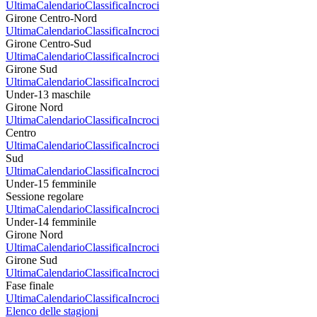
Ultima
Calendario
Classifica
Incroci
Girone Centro-Nord
Ultima
Calendario
Classifica
Incroci
Girone Centro-Sud
Ultima
Calendario
Classifica
Incroci
Girone Sud
Ultima
Calendario
Classifica
Incroci
Under-13 maschile
Girone Nord
Ultima
Calendario
Classifica
Incroci
Centro
Ultima
Calendario
Classifica
Incroci
Sud
Ultima
Calendario
Classifica
Incroci
Under-15 femminile
Sessione regolare
Ultima
Calendario
Classifica
Incroci
Under-14 femminile
Girone Nord
Ultima
Calendario
Classifica
Incroci
Girone Sud
Ultima
Calendario
Classifica
Incroci
Fase finale
Ultima
Calendario
Classifica
Incroci
Elenco delle stagioni