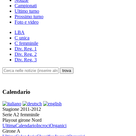
Notizie
Campionati
Ultimo turno
Prossimo turno
Foto e video
LBA
C unica
C femminile
Div. Reg. 1
Div. Reg. 2
Div. Reg. 3
Calendario
Stagione 2011-2012
Serie A2 femminile
Playout girone Nord
Ultima
Calendario
Incroci
Organici
Girone A