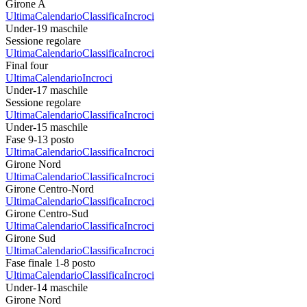
Girone A
Ultima
Calendario
Classifica
Incroci
Under-19 maschile
Sessione regolare
Ultima
Calendario
Classifica
Incroci
Final four
Ultima
Calendario
Incroci
Under-17 maschile
Sessione regolare
Ultima
Calendario
Classifica
Incroci
Under-15 maschile
Fase 9-13 posto
Ultima
Calendario
Classifica
Incroci
Girone Nord
Ultima
Calendario
Classifica
Incroci
Girone Centro-Nord
Ultima
Calendario
Classifica
Incroci
Girone Centro-Sud
Ultima
Calendario
Classifica
Incroci
Girone Sud
Ultima
Calendario
Classifica
Incroci
Fase finale 1-8 posto
Ultima
Calendario
Classifica
Incroci
Under-14 maschile
Girone Nord