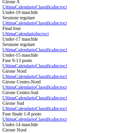
Girone A
Ultima
Calendario
Classifica
Incroci
Under-19 maschile
Sessione regolare
Ultima
Calendario
Classifica
Incroci
Final four
Ultima
Calendario
Incroci
Under-17 maschile
Sessione regolare
Ultima
Calendario
Classifica
Incroci
Under-15 maschile
Fase 9-13 posto
Ultima
Calendario
Classifica
Incroci
Girone Nord
Ultima
Calendario
Classifica
Incroci
Girone Centro-Nord
Ultima
Calendario
Classifica
Incroci
Girone Centro-Sud
Ultima
Calendario
Classifica
Incroci
Girone Sud
Ultima
Calendario
Classifica
Incroci
Fase finale 1-8 posto
Ultima
Calendario
Classifica
Incroci
Under-14 maschile
Girone Nord