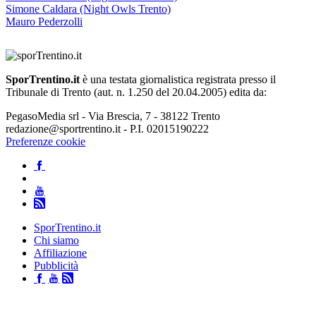
Simone Caldara (Night Owls Trento)
Mauro Pederzolli
SporTrentino.it
è una testata giornalistica registrata presso il
Tribunale di Trento (aut. n. 1.250 del 20.04.2005) edita da:
PegasoMedia srl - Via Brescia, 7 - 38122 Trento
redazione@sportrentino.it - P.I. 02015190222
Preferenze cookie
SporTrentino.it
Chi siamo
Affiliazione
Pubblicità