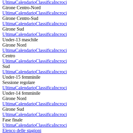
Ultima
Calendario
Classifica
Incroci
Girone Centro-Nord
Ultima
Calendario
Classifica
Incroci
Girone Centro-Sud
Ultima
Calendario
Classifica
Incroci
Girone Sud
Ultima
Calendario
Classifica
Incroci
Under-13 maschile
Girone Nord
Ultima
Calendario
Classifica
Incroci
Centro
Ultima
Calendario
Classifica
Incroci
Sud
Ultima
Calendario
Classifica
Incroci
Under-15 femminile
Sessione regolare
Ultima
Calendario
Classifica
Incroci
Under-14 femminile
Girone Nord
Ultima
Calendario
Classifica
Incroci
Girone Sud
Ultima
Calendario
Classifica
Incroci
Fase finale
Ultima
Calendario
Classifica
Incroci
Elenco delle stagioni