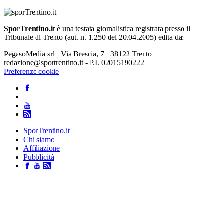
SporTrentino.it
è una testata giornalistica registrata presso il
Tribunale di Trento (aut. n. 1.250 del 20.04.2005) edita da:
PegasoMedia srl - Via Brescia, 7 - 38122 Trento
redazione@sportrentino.it - P.I. 02015190222
Preferenze cookie
SporTrentino.it
Chi siamo
Affiliazione
Pubblicità