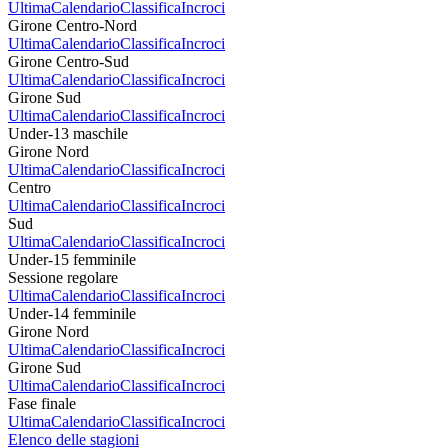
Ultima
Calendario
Classifica
Incroci
Girone Centro-Nord
Ultima
Calendario
Classifica
Incroci
Girone Centro-Sud
Ultima
Calendario
Classifica
Incroci
Girone Sud
Ultima
Calendario
Classifica
Incroci
Under-13 maschile
Girone Nord
Ultima
Calendario
Classifica
Incroci
Centro
Ultima
Calendario
Classifica
Incroci
Sud
Ultima
Calendario
Classifica
Incroci
Under-15 femminile
Sessione regolare
Ultima
Calendario
Classifica
Incroci
Under-14 femminile
Girone Nord
Ultima
Calendario
Classifica
Incroci
Girone Sud
Ultima
Calendario
Classifica
Incroci
Fase finale
Ultima
Calendario
Classifica
Incroci
Elenco delle stagioni