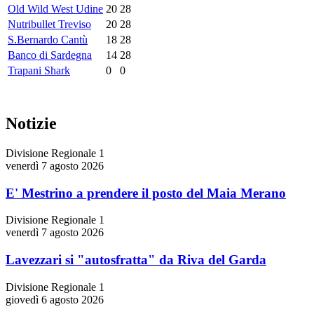
Old Wild West Udine
20
28
Nutribullet Treviso
20
28
S.Bernardo Cantù
18
28
Banco di Sardegna
14
28
Trapani Shark
0
0
Notizie
Divisione Regionale 1
venerdì 7 agosto 2026
E' Mestrino a prendere il posto del Maia Merano
Divisione Regionale 1
venerdì 7 agosto 2026
Lavezzari si "autosfratta" da Riva del Garda
Divisione Regionale 1
giovedì 6 agosto 2026