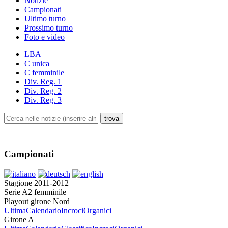
Notizie
Campionati
Ultimo turno
Prossimo turno
Foto e video
LBA
C unica
C femminile
Div. Reg. 1
Div. Reg. 2
Div. Reg. 3
Campionati
Stagione 2011-2012
Serie A2 femminile
Playout girone Nord
Ultima
Calendario
Incroci
Organici
Girone A