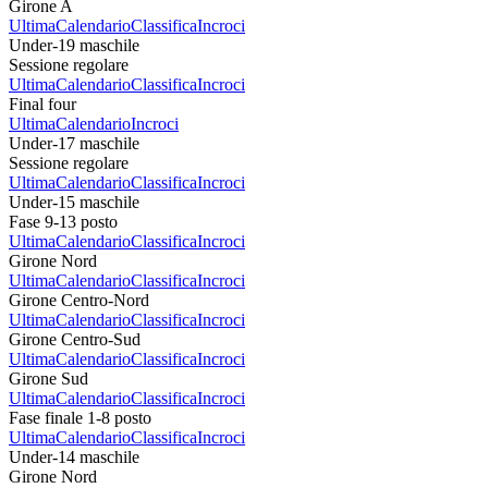
Girone A
Ultima
Calendario
Classifica
Incroci
Under-19 maschile
Sessione regolare
Ultima
Calendario
Classifica
Incroci
Final four
Ultima
Calendario
Incroci
Under-17 maschile
Sessione regolare
Ultima
Calendario
Classifica
Incroci
Under-15 maschile
Fase 9-13 posto
Ultima
Calendario
Classifica
Incroci
Girone Nord
Ultima
Calendario
Classifica
Incroci
Girone Centro-Nord
Ultima
Calendario
Classifica
Incroci
Girone Centro-Sud
Ultima
Calendario
Classifica
Incroci
Girone Sud
Ultima
Calendario
Classifica
Incroci
Fase finale 1-8 posto
Ultima
Calendario
Classifica
Incroci
Under-14 maschile
Girone Nord