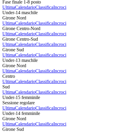
Fase finale 1-8 posto
Ultima
Calendario
Classifica
Incroci
Under-14 maschile
Girone Nord
Ultima
Calendario
Classifica
Incroci
Girone Centro-Nord
Ultima
Calendario
Classifica
Incroci
Girone Centro-Sud
Ultima
Calendario
Classifica
Incroci
Girone Sud
Ultima
Calendario
Classifica
Incroci
Under-13 maschile
Girone Nord
Ultima
Calendario
Classifica
Incroci
Centro
Ultima
Calendario
Classifica
Incroci
Sud
Ultima
Calendario
Classifica
Incroci
Under-15 femminile
Sessione regolare
Ultima
Calendario
Classifica
Incroci
Under-14 femminile
Girone Nord
Ultima
Calendario
Classifica
Incroci
Girone Sud