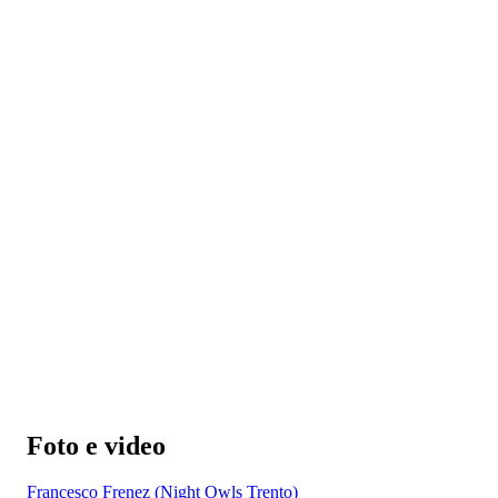
Foto e video
Francesco Frenez (Night Owls Trento)