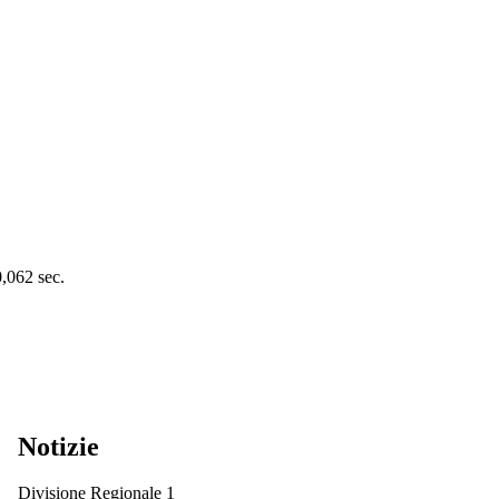
0,062 sec.
Notizie
Divisione Regionale 1