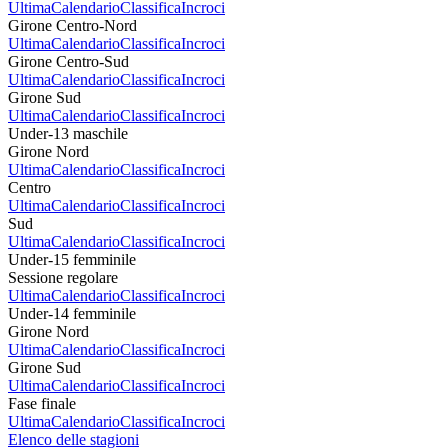
Ultima
Calendario
Classifica
Incroci
Girone Centro-Nord
Ultima
Calendario
Classifica
Incroci
Girone Centro-Sud
Ultima
Calendario
Classifica
Incroci
Girone Sud
Ultima
Calendario
Classifica
Incroci
Under-13 maschile
Girone Nord
Ultima
Calendario
Classifica
Incroci
Centro
Ultima
Calendario
Classifica
Incroci
Sud
Ultima
Calendario
Classifica
Incroci
Under-15 femminile
Sessione regolare
Ultima
Calendario
Classifica
Incroci
Under-14 femminile
Girone Nord
Ultima
Calendario
Classifica
Incroci
Girone Sud
Ultima
Calendario
Classifica
Incroci
Fase finale
Ultima
Calendario
Classifica
Incroci
Elenco delle stagioni