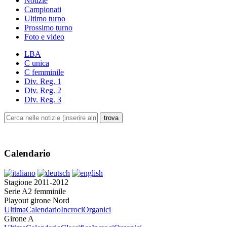
Notizie
Campionati
Ultimo turno
Prossimo turno
Foto e video
LBA
C unica
C femminile
Div. Reg. 1
Div. Reg. 2
Div. Reg. 3
Calendario
Stagione 2011-2012
Serie A2 femminile
Playout girone Nord
Ultima
Calendario
Incroci
Organici
Girone A