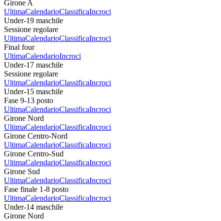
Girone A
Ultima
Calendario
Classifica
Incroci
Under-19 maschile
Sessione regolare
Ultima
Calendario
Classifica
Incroci
Final four
Ultima
Calendario
Incroci
Under-17 maschile
Sessione regolare
Ultima
Calendario
Classifica
Incroci
Under-15 maschile
Fase 9-13 posto
Ultima
Calendario
Classifica
Incroci
Girone Nord
Ultima
Calendario
Classifica
Incroci
Girone Centro-Nord
Ultima
Calendario
Classifica
Incroci
Girone Centro-Sud
Ultima
Calendario
Classifica
Incroci
Girone Sud
Ultima
Calendario
Classifica
Incroci
Fase finale 1-8 posto
Ultima
Calendario
Classifica
Incroci
Under-14 maschile
Girone Nord