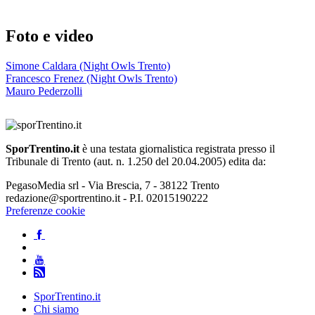
Foto e video
Simone Caldara (Night Owls Trento)
Francesco Frenez (Night Owls Trento)
Mauro Pederzolli
SporTrentino.it
è una testata giornalistica registrata presso il
Tribunale di Trento (aut. n. 1.250 del 20.04.2005) edita da:
PegasoMedia srl - Via Brescia, 7 - 38122 Trento
redazione@sportrentino.it - P.I. 02015190222
Preferenze cookie
SporTrentino.it
Chi siamo