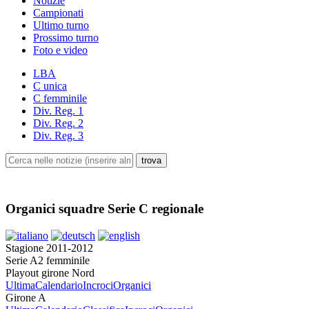
Notizie
Campionati
Ultimo turno
Prossimo turno
Foto e video
LBA
C unica
C femminile
Div. Reg. 1
Div. Reg. 2
Div. Reg. 3
Organici squadre Serie C regionale
Stagione 2011-2012
Serie A2 femminile
Playout girone Nord
Ultima
Calendario
Incroci
Organici
Girone A