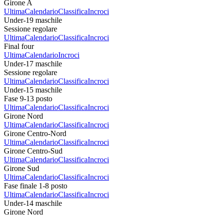
Girone A
Ultima
Calendario
Classifica
Incroci
Under-19 maschile
Sessione regolare
Ultima
Calendario
Classifica
Incroci
Final four
Ultima
Calendario
Incroci
Under-17 maschile
Sessione regolare
Ultima
Calendario
Classifica
Incroci
Under-15 maschile
Fase 9-13 posto
Ultima
Calendario
Classifica
Incroci
Girone Nord
Ultima
Calendario
Classifica
Incroci
Girone Centro-Nord
Ultima
Calendario
Classifica
Incroci
Girone Centro-Sud
Ultima
Calendario
Classifica
Incroci
Girone Sud
Ultima
Calendario
Classifica
Incroci
Fase finale 1-8 posto
Ultima
Calendario
Classifica
Incroci
Under-14 maschile
Girone Nord