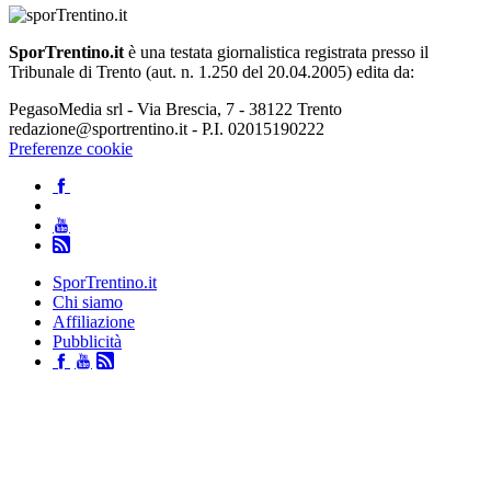
SporTrentino.it
è una testata giornalistica registrata presso il
Tribunale di Trento (aut. n. 1.250 del 20.04.2005) edita da:
PegasoMedia srl - Via Brescia, 7 - 38122 Trento
redazione@sportrentino.it - P.I. 02015190222
Preferenze cookie
SporTrentino.it
Chi siamo
Affiliazione
Pubblicità