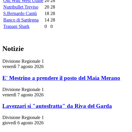
Old Wild West Udine
20
28
Nutribullet Treviso
20
28
S.Bernardo Cantù
18
28
Banco di Sardegna
14
28
Trapani Shark
0
0
Notizie
Divisione Regionale 1
venerdì 7 agosto 2026
E' Mestrino a prendere il posto del Maia Merano
Divisione Regionale 1
venerdì 7 agosto 2026
Lavezzari si "autosfratta" da Riva del Garda
Divisione Regionale 1
giovedì 6 agosto 2026