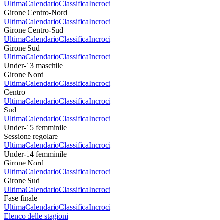
Ultima
Calendario
Classifica
Incroci
Girone Centro-Nord
Ultima
Calendario
Classifica
Incroci
Girone Centro-Sud
Ultima
Calendario
Classifica
Incroci
Girone Sud
Ultima
Calendario
Classifica
Incroci
Under-13 maschile
Girone Nord
Ultima
Calendario
Classifica
Incroci
Centro
Ultima
Calendario
Classifica
Incroci
Sud
Ultima
Calendario
Classifica
Incroci
Under-15 femminile
Sessione regolare
Ultima
Calendario
Classifica
Incroci
Under-14 femminile
Girone Nord
Ultima
Calendario
Classifica
Incroci
Girone Sud
Ultima
Calendario
Classifica
Incroci
Fase finale
Ultima
Calendario
Classifica
Incroci
Elenco delle stagioni