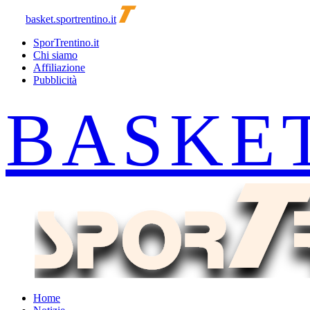
basket.sportrentino.it
SporTrentino.it
Chi siamo
Affiliazione
Pubblicità
Home