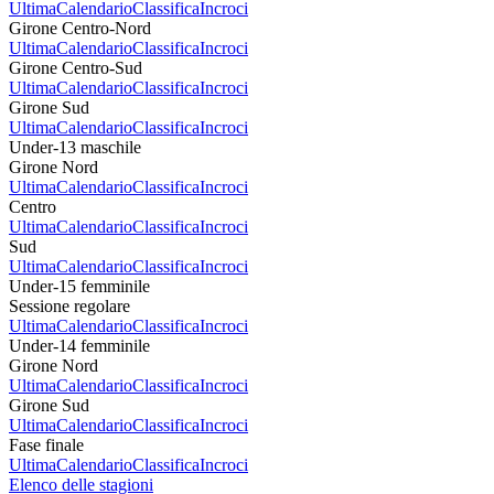
Ultima
Calendario
Classifica
Incroci
Girone Centro-Nord
Ultima
Calendario
Classifica
Incroci
Girone Centro-Sud
Ultima
Calendario
Classifica
Incroci
Girone Sud
Ultima
Calendario
Classifica
Incroci
Under-13 maschile
Girone Nord
Ultima
Calendario
Classifica
Incroci
Centro
Ultima
Calendario
Classifica
Incroci
Sud
Ultima
Calendario
Classifica
Incroci
Under-15 femminile
Sessione regolare
Ultima
Calendario
Classifica
Incroci
Under-14 femminile
Girone Nord
Ultima
Calendario
Classifica
Incroci
Girone Sud
Ultima
Calendario
Classifica
Incroci
Fase finale
Ultima
Calendario
Classifica
Incroci
Elenco delle stagioni