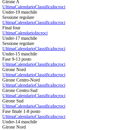
Girone A
Ultima
Calendario
Classifica
Incroci
Under-19 maschile
Sessione regolare
Ultima
Calendario
Classifica
Incroci
Final four
Ultima
Calendario
Incroci
Under-17 maschile
Sessione regolare
Ultima
Calendario
Classifica
Incroci
Under-15 maschile
Fase 9-13 posto
Ultima
Calendario
Classifica
Incroci
Girone Nord
Ultima
Calendario
Classifica
Incroci
Girone Centro-Nord
Ultima
Calendario
Classifica
Incroci
Girone Centro-Sud
Ultima
Calendario
Classifica
Incroci
Girone Sud
Ultima
Calendario
Classifica
Incroci
Fase finale 1-8 posto
Ultima
Calendario
Classifica
Incroci
Under-14 maschile
Girone Nord