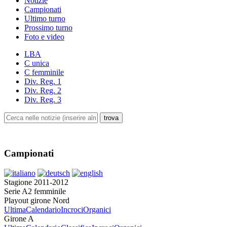
Notizie
Campionati
Ultimo turno
Prossimo turno
Foto e video
LBA
C unica
C femminile
Div. Reg. 1
Div. Reg. 2
Div. Reg. 3
Campionati
Stagione 2011-2012
Serie A2 femminile
Playout girone Nord
Ultima
Calendario
Incroci
Organici
Girone A