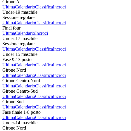
Girone A
Ultima
Calendario
Classifica
Incroci
Under-19 maschile
Sessione regolare
Ultima
Calendario
Classifica
Incroci
Final four
Ultima
Calendario
Incroci
Under-17 maschile
Sessione regolare
Ultima
Calendario
Classifica
Incroci
Under-15 maschile
Fase 9-13 posto
Ultima
Calendario
Classifica
Incroci
Girone Nord
Ultima
Calendario
Classifica
Incroci
Girone Centro-Nord
Ultima
Calendario
Classifica
Incroci
Girone Centro-Sud
Ultima
Calendario
Classifica
Incroci
Girone Sud
Ultima
Calendario
Classifica
Incroci
Fase finale 1-8 posto
Ultima
Calendario
Classifica
Incroci
Under-14 maschile
Girone Nord