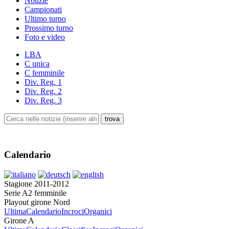
Notizie
Campionati
Ultimo turno
Prossimo turno
Foto e video
LBA
C unica
C femminile
Div. Reg. 1
Div. Reg. 2
Div. Reg. 3
Calendario
Stagione 2011-2012
Serie A2 femminile
Playout girone Nord
Ultima
Calendario
Incroci
Organici
Girone A