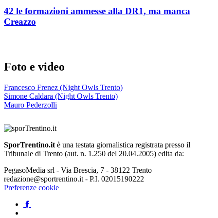
42 le formazioni ammesse alla DR1, ma manca
Creazzo
Foto e video
Francesco Frenez (Night Owls Trento)
Simone Caldara (Night Owls Trento)
Mauro Pederzolli
SporTrentino.it
è una testata giornalistica registrata presso il
Tribunale di Trento (aut. n. 1.250 del 20.04.2005) edita da:
PegasoMedia srl - Via Brescia, 7 - 38122 Trento
redazione@sportrentino.it - P.I. 02015190222
Preferenze cookie