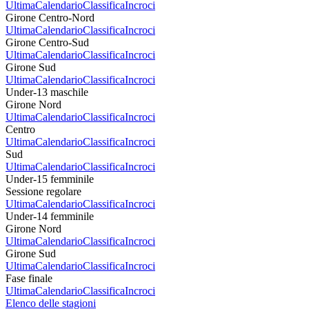
Ultima
Calendario
Classifica
Incroci
Girone Centro-Nord
Ultima
Calendario
Classifica
Incroci
Girone Centro-Sud
Ultima
Calendario
Classifica
Incroci
Girone Sud
Ultima
Calendario
Classifica
Incroci
Under-13 maschile
Girone Nord
Ultima
Calendario
Classifica
Incroci
Centro
Ultima
Calendario
Classifica
Incroci
Sud
Ultima
Calendario
Classifica
Incroci
Under-15 femminile
Sessione regolare
Ultima
Calendario
Classifica
Incroci
Under-14 femminile
Girone Nord
Ultima
Calendario
Classifica
Incroci
Girone Sud
Ultima
Calendario
Classifica
Incroci
Fase finale
Ultima
Calendario
Classifica
Incroci
Elenco delle stagioni