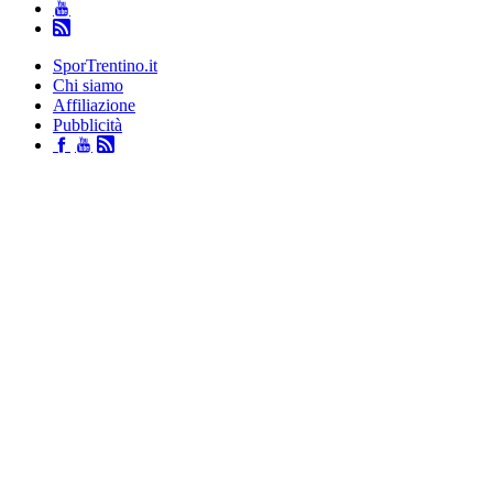
SporTrentino.it
Chi siamo
Affiliazione
Pubblicità