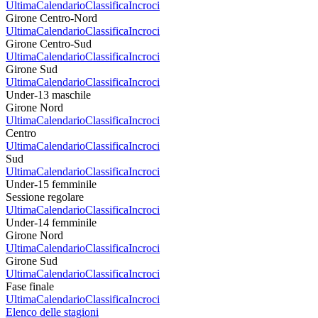
Ultima
Calendario
Classifica
Incroci
Girone Centro-Nord
Ultima
Calendario
Classifica
Incroci
Girone Centro-Sud
Ultima
Calendario
Classifica
Incroci
Girone Sud
Ultima
Calendario
Classifica
Incroci
Under-13 maschile
Girone Nord
Ultima
Calendario
Classifica
Incroci
Centro
Ultima
Calendario
Classifica
Incroci
Sud
Ultima
Calendario
Classifica
Incroci
Under-15 femminile
Sessione regolare
Ultima
Calendario
Classifica
Incroci
Under-14 femminile
Girone Nord
Ultima
Calendario
Classifica
Incroci
Girone Sud
Ultima
Calendario
Classifica
Incroci
Fase finale
Ultima
Calendario
Classifica
Incroci
Elenco delle stagioni