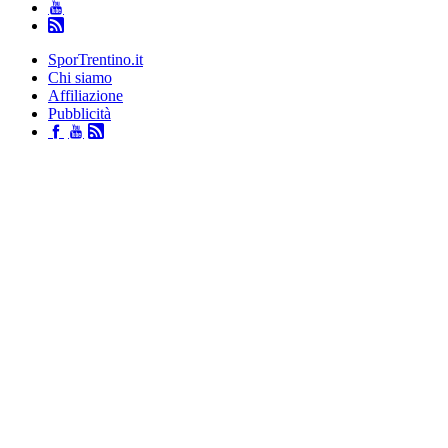
SporTrentino.it
Chi siamo
Affiliazione
Pubblicità