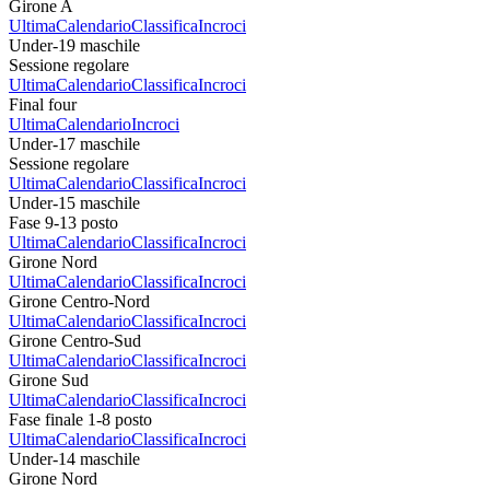
Girone A
Ultima
Calendario
Classifica
Incroci
Under-19 maschile
Sessione regolare
Ultima
Calendario
Classifica
Incroci
Final four
Ultima
Calendario
Incroci
Under-17 maschile
Sessione regolare
Ultima
Calendario
Classifica
Incroci
Under-15 maschile
Fase 9-13 posto
Ultima
Calendario
Classifica
Incroci
Girone Nord
Ultima
Calendario
Classifica
Incroci
Girone Centro-Nord
Ultima
Calendario
Classifica
Incroci
Girone Centro-Sud
Ultima
Calendario
Classifica
Incroci
Girone Sud
Ultima
Calendario
Classifica
Incroci
Fase finale 1-8 posto
Ultima
Calendario
Classifica
Incroci
Under-14 maschile
Girone Nord