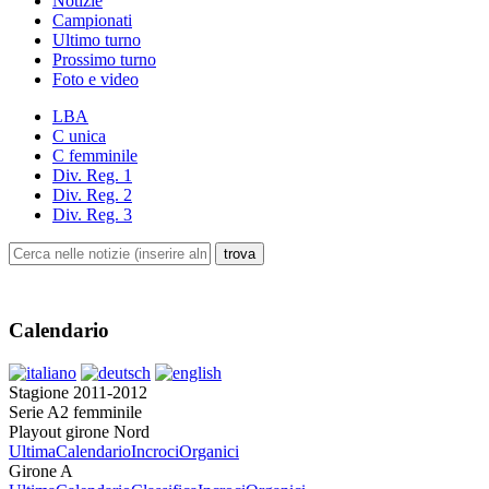
Notizie
Campionati
Ultimo turno
Prossimo turno
Foto e video
LBA
C unica
C femminile
Div. Reg. 1
Div. Reg. 2
Div. Reg. 3
Calendario
Stagione 2011-2012
Serie A2 femminile
Playout girone Nord
Ultima
Calendario
Incroci
Organici
Girone A