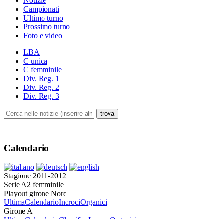
Notizie
Campionati
Ultimo turno
Prossimo turno
Foto e video
LBA
C unica
C femminile
Div. Reg. 1
Div. Reg. 2
Div. Reg. 3
Calendario
Stagione 2011-2012
Serie A2 femminile
Playout girone Nord
Ultima
Calendario
Incroci
Organici
Girone A