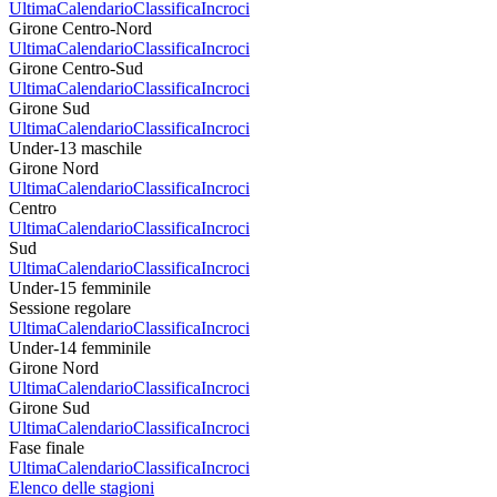
Ultima
Calendario
Classifica
Incroci
Girone Centro-Nord
Ultima
Calendario
Classifica
Incroci
Girone Centro-Sud
Ultima
Calendario
Classifica
Incroci
Girone Sud
Ultima
Calendario
Classifica
Incroci
Under-13 maschile
Girone Nord
Ultima
Calendario
Classifica
Incroci
Centro
Ultima
Calendario
Classifica
Incroci
Sud
Ultima
Calendario
Classifica
Incroci
Under-15 femminile
Sessione regolare
Ultima
Calendario
Classifica
Incroci
Under-14 femminile
Girone Nord
Ultima
Calendario
Classifica
Incroci
Girone Sud
Ultima
Calendario
Classifica
Incroci
Fase finale
Ultima
Calendario
Classifica
Incroci
Elenco delle stagioni