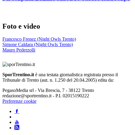
Foto e video
Francesco Frenez (Night Owls Trento)
Simone Caldara (Night Owls Trento)
Mauro Pederzolli
SporTrentino.it
è una testata giornalistica registrata presso il
Tribunale di Trento (aut. n. 1.250 del 20.04.2005) edita da:
PegasoMedia srl - Via Brescia, 7 - 38122 Trento
redazione@sportrentino.it - P.I. 02015190222
Preferenze cookie