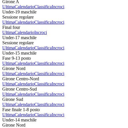
Girone A
Ultima
Calendario
Classifica
Incroci
Under-19 maschile
Sessione regolare
Ultima
Calendario
Classifica
Incroci
Final four
Ultima
Calendario
Incroci
Under-17 maschile
Sessione regolare
Ultima
Calendario
Classifica
Incroci
Under-15 maschile
Fase 9-13 posto
Ultima
Calendario
Classifica
Incroci
Girone Nord
Ultima
Calendario
Classifica
Incroci
Girone Centro-Nord
Ultima
Calendario
Classifica
Incroci
Girone Centro-Sud
Ultima
Calendario
Classifica
Incroci
Girone Sud
Ultima
Calendario
Classifica
Incroci
Fase finale 1-8 posto
Ultima
Calendario
Classifica
Incroci
Under-14 maschile
Girone Nord