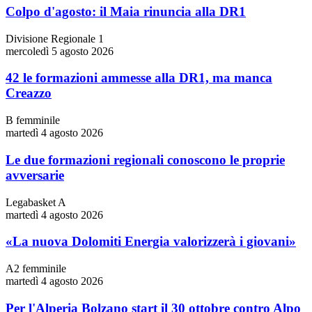
Colpo d'agosto: il Maia rinuncia alla DR1
Divisione Regionale 1
mercoledì 5 agosto 2026
42 le formazioni ammesse alla DR1, ma manca
Creazzo
B femminile
martedì 4 agosto 2026
Le due formazioni regionali conoscono le proprie
avversarie
Legabasket A
martedì 4 agosto 2026
«La nuova Dolomiti Energia valorizzerà i giovani»
A2 femminile
martedì 4 agosto 2026
Per l'Alperia Bolzano start il 30 ottobre contro Alpo