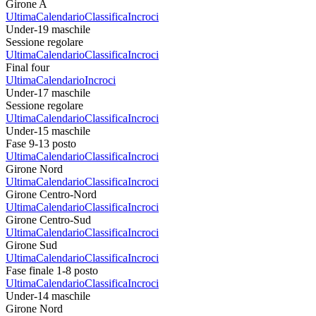
Girone A
Ultima
Calendario
Classifica
Incroci
Under-19 maschile
Sessione regolare
Ultima
Calendario
Classifica
Incroci
Final four
Ultima
Calendario
Incroci
Under-17 maschile
Sessione regolare
Ultima
Calendario
Classifica
Incroci
Under-15 maschile
Fase 9-13 posto
Ultima
Calendario
Classifica
Incroci
Girone Nord
Ultima
Calendario
Classifica
Incroci
Girone Centro-Nord
Ultima
Calendario
Classifica
Incroci
Girone Centro-Sud
Ultima
Calendario
Classifica
Incroci
Girone Sud
Ultima
Calendario
Classifica
Incroci
Fase finale 1-8 posto
Ultima
Calendario
Classifica
Incroci
Under-14 maschile
Girone Nord