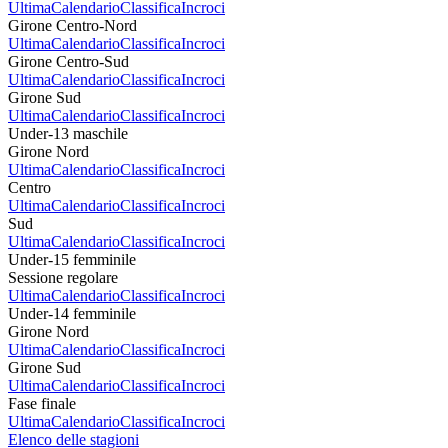
Ultima
Calendario
Classifica
Incroci
Girone Centro-Nord
Ultima
Calendario
Classifica
Incroci
Girone Centro-Sud
Ultima
Calendario
Classifica
Incroci
Girone Sud
Ultima
Calendario
Classifica
Incroci
Under-13 maschile
Girone Nord
Ultima
Calendario
Classifica
Incroci
Centro
Ultima
Calendario
Classifica
Incroci
Sud
Ultima
Calendario
Classifica
Incroci
Under-15 femminile
Sessione regolare
Ultima
Calendario
Classifica
Incroci
Under-14 femminile
Girone Nord
Ultima
Calendario
Classifica
Incroci
Girone Sud
Ultima
Calendario
Classifica
Incroci
Fase finale
Ultima
Calendario
Classifica
Incroci
Elenco delle stagioni