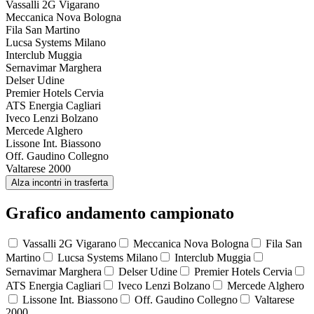
Vassalli 2G Vigarano
Meccanica Nova Bologna
Fila San Martino
Lucsa Systems Milano
Interclub Muggia
Sernavimar Marghera
Delser Udine
Premier Hotels Cervia
ATS Energia Cagliari
Iveco Lenzi Bolzano
Mercede Alghero
Lissone Int. Biassono
Off. Gaudino Collegno
Valtarese 2000
Alza incontri in trasferta
Grafico andamento campionato
Vassalli 2G Vigarano
Meccanica Nova Bologna
Fila San
Martino
Lucsa Systems Milano
Interclub Muggia
Sernavimar Marghera
Delser Udine
Premier Hotels Cervia
ATS Energia Cagliari
Iveco Lenzi Bolzano
Mercede Alghero
Lissone Int. Biassono
Off. Gaudino Collegno
Valtarese
2000