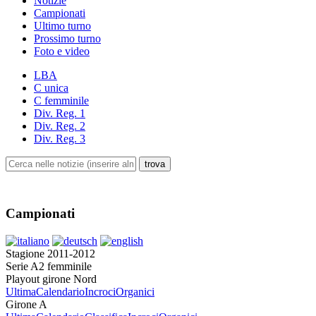
Notizie
Campionati
Ultimo turno
Prossimo turno
Foto e video
LBA
C unica
C femminile
Div. Reg. 1
Div. Reg. 2
Div. Reg. 3
Campionati
Stagione 2011-2012
Serie A2 femminile
Playout girone Nord
Ultima
Calendario
Incroci
Organici
Girone A