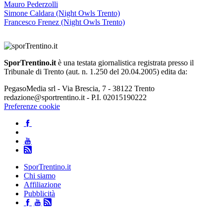
Mauro Pederzolli
Simone Caldara (Night Owls Trento)
Francesco Frenez (Night Owls Trento)
SporTrentino.it
è una testata giornalistica registrata presso il
Tribunale di Trento (aut. n. 1.250 del 20.04.2005) edita da:
PegasoMedia srl - Via Brescia, 7 - 38122 Trento
redazione@sportrentino.it - P.I. 02015190222
Preferenze cookie
SporTrentino.it
Chi siamo
Affiliazione
Pubblicità