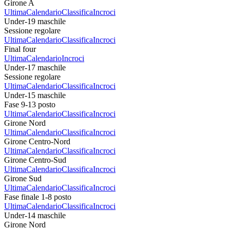
Girone A
Ultima
Calendario
Classifica
Incroci
Under-19 maschile
Sessione regolare
Ultima
Calendario
Classifica
Incroci
Final four
Ultima
Calendario
Incroci
Under-17 maschile
Sessione regolare
Ultima
Calendario
Classifica
Incroci
Under-15 maschile
Fase 9-13 posto
Ultima
Calendario
Classifica
Incroci
Girone Nord
Ultima
Calendario
Classifica
Incroci
Girone Centro-Nord
Ultima
Calendario
Classifica
Incroci
Girone Centro-Sud
Ultima
Calendario
Classifica
Incroci
Girone Sud
Ultima
Calendario
Classifica
Incroci
Fase finale 1-8 posto
Ultima
Calendario
Classifica
Incroci
Under-14 maschile
Girone Nord