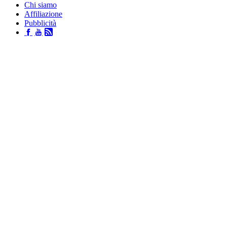
Chi siamo
Affiliazione
Pubblicità