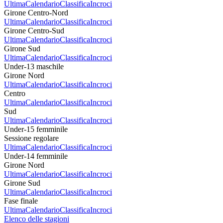
Ultima
Calendario
Classifica
Incroci
Girone Centro-Nord
Ultima
Calendario
Classifica
Incroci
Girone Centro-Sud
Ultima
Calendario
Classifica
Incroci
Girone Sud
Ultima
Calendario
Classifica
Incroci
Under-13 maschile
Girone Nord
Ultima
Calendario
Classifica
Incroci
Centro
Ultima
Calendario
Classifica
Incroci
Sud
Ultima
Calendario
Classifica
Incroci
Under-15 femminile
Sessione regolare
Ultima
Calendario
Classifica
Incroci
Under-14 femminile
Girone Nord
Ultima
Calendario
Classifica
Incroci
Girone Sud
Ultima
Calendario
Classifica
Incroci
Fase finale
Ultima
Calendario
Classifica
Incroci
Elenco delle stagioni