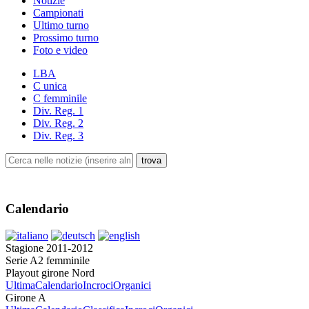
Notizie
Campionati
Ultimo turno
Prossimo turno
Foto e video
LBA
C unica
C femminile
Div. Reg. 1
Div. Reg. 2
Div. Reg. 3
Calendario
Stagione 2011-2012
Serie A2 femminile
Playout girone Nord
Ultima
Calendario
Incroci
Organici
Girone A