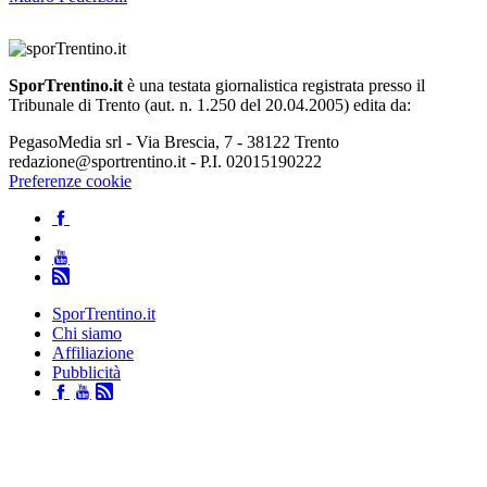
SporTrentino.it
è una testata giornalistica registrata presso il
Tribunale di Trento (aut. n. 1.250 del 20.04.2005) edita da:
PegasoMedia srl - Via Brescia, 7 - 38122 Trento
redazione@sportrentino.it - P.I. 02015190222
Preferenze cookie
SporTrentino.it
Chi siamo
Affiliazione
Pubblicità