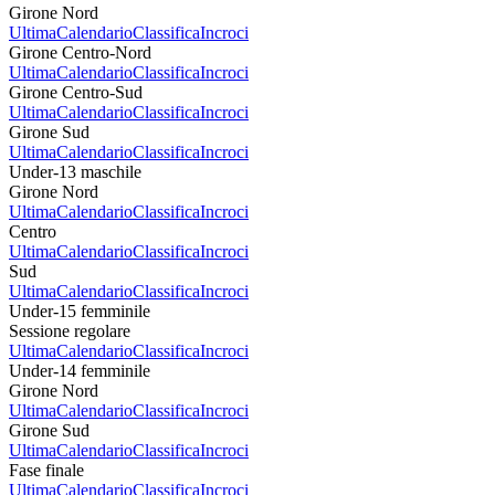
Girone Nord
Ultima
Calendario
Classifica
Incroci
Girone Centro-Nord
Ultima
Calendario
Classifica
Incroci
Girone Centro-Sud
Ultima
Calendario
Classifica
Incroci
Girone Sud
Ultima
Calendario
Classifica
Incroci
Under-13 maschile
Girone Nord
Ultima
Calendario
Classifica
Incroci
Centro
Ultima
Calendario
Classifica
Incroci
Sud
Ultima
Calendario
Classifica
Incroci
Under-15 femminile
Sessione regolare
Ultima
Calendario
Classifica
Incroci
Under-14 femminile
Girone Nord
Ultima
Calendario
Classifica
Incroci
Girone Sud
Ultima
Calendario
Classifica
Incroci
Fase finale
Ultima
Calendario
Classifica
Incroci