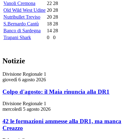
Vanoli Cremona
22
28
Old Wild West Udine
20
28
Nutribullet Treviso
20
28
S.Bernardo Cantù
18
28
Banco di Sardegna
14
28
Trapani Shark
0
0
Notizie
Divisione Regionale 1
giovedì 6 agosto 2026
Colpo d'agosto: il Maia rinuncia alla DR1
Divisione Regionale 1
mercoledì 5 agosto 2026
42 le formazioni ammesse alla DR1, ma manca
Creazzo