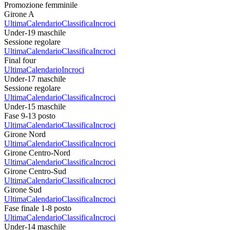
Promozione femminile
Girone A
Ultima
Calendario
Classifica
Incroci
Under-19 maschile
Sessione regolare
Ultima
Calendario
Classifica
Incroci
Final four
Ultima
Calendario
Incroci
Under-17 maschile
Sessione regolare
Ultima
Calendario
Classifica
Incroci
Under-15 maschile
Fase 9-13 posto
Ultima
Calendario
Classifica
Incroci
Girone Nord
Ultima
Calendario
Classifica
Incroci
Girone Centro-Nord
Ultima
Calendario
Classifica
Incroci
Girone Centro-Sud
Ultima
Calendario
Classifica
Incroci
Girone Sud
Ultima
Calendario
Classifica
Incroci
Fase finale 1-8 posto
Ultima
Calendario
Classifica
Incroci
Under-14 maschile