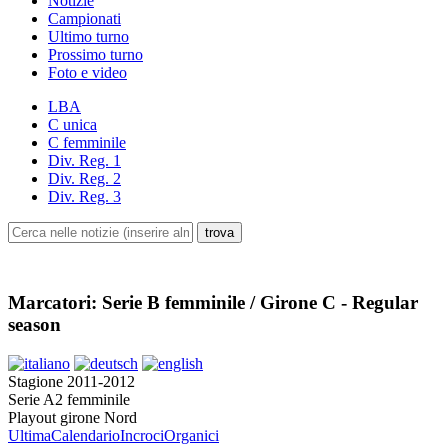
Notizie
Campionati
Ultimo turno
Prossimo turno
Foto e video
LBA
C unica
C femminile
Div. Reg. 1
Div. Reg. 2
Div. Reg. 3
Marcatori: Serie B femminile / Girone C - Regular
season
Stagione 2011-2012
Serie A2 femminile
Playout girone Nord
Ultima
Calendario
Incroci
Organici