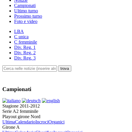
Notizie
Campionati
Ultimo turno
Prossimo turno
Foto e video
LBA
C unica
C femminile
Div. Reg. 1
Div. Reg. 2
Div. Reg. 3
Campionati
Stagione 2011-2012
Serie A2 femminile
Playout girone Nord
Ultima
Calendario
Incroci
Organici
Girone A