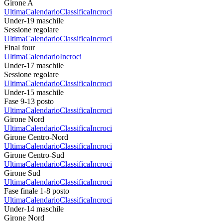
Girone A
Ultima
Calendario
Classifica
Incroci
Under-19 maschile
Sessione regolare
Ultima
Calendario
Classifica
Incroci
Final four
Ultima
Calendario
Incroci
Under-17 maschile
Sessione regolare
Ultima
Calendario
Classifica
Incroci
Under-15 maschile
Fase 9-13 posto
Ultima
Calendario
Classifica
Incroci
Girone Nord
Ultima
Calendario
Classifica
Incroci
Girone Centro-Nord
Ultima
Calendario
Classifica
Incroci
Girone Centro-Sud
Ultima
Calendario
Classifica
Incroci
Girone Sud
Ultima
Calendario
Classifica
Incroci
Fase finale 1-8 posto
Ultima
Calendario
Classifica
Incroci
Under-14 maschile
Girone Nord