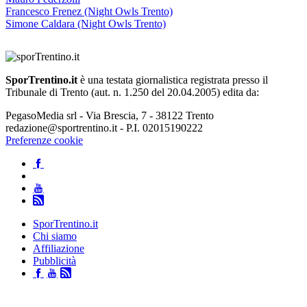
Francesco Frenez (Night Owls Trento)
Simone Caldara (Night Owls Trento)
SporTrentino.it
è una testata giornalistica registrata presso il
Tribunale di Trento (aut. n. 1.250 del 20.04.2005) edita da:
PegasoMedia srl - Via Brescia, 7 - 38122 Trento
redazione@sportrentino.it - P.I. 02015190222
Preferenze cookie
SporTrentino.it
Chi siamo
Affiliazione
Pubblicità