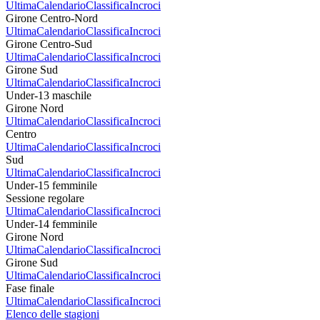
Ultima
Calendario
Classifica
Incroci
Girone Centro-Nord
Ultima
Calendario
Classifica
Incroci
Girone Centro-Sud
Ultima
Calendario
Classifica
Incroci
Girone Sud
Ultima
Calendario
Classifica
Incroci
Under-13 maschile
Girone Nord
Ultima
Calendario
Classifica
Incroci
Centro
Ultima
Calendario
Classifica
Incroci
Sud
Ultima
Calendario
Classifica
Incroci
Under-15 femminile
Sessione regolare
Ultima
Calendario
Classifica
Incroci
Under-14 femminile
Girone Nord
Ultima
Calendario
Classifica
Incroci
Girone Sud
Ultima
Calendario
Classifica
Incroci
Fase finale
Ultima
Calendario
Classifica
Incroci
Elenco delle stagioni