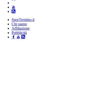
SporTrentino.it
Chi siamo
Affiliazione
Pubblicità