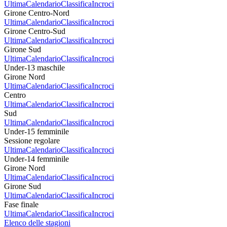
Ultima
Calendario
Classifica
Incroci
Girone Centro-Nord
Ultima
Calendario
Classifica
Incroci
Girone Centro-Sud
Ultima
Calendario
Classifica
Incroci
Girone Sud
Ultima
Calendario
Classifica
Incroci
Under-13 maschile
Girone Nord
Ultima
Calendario
Classifica
Incroci
Centro
Ultima
Calendario
Classifica
Incroci
Sud
Ultima
Calendario
Classifica
Incroci
Under-15 femminile
Sessione regolare
Ultima
Calendario
Classifica
Incroci
Under-14 femminile
Girone Nord
Ultima
Calendario
Classifica
Incroci
Girone Sud
Ultima
Calendario
Classifica
Incroci
Fase finale
Ultima
Calendario
Classifica
Incroci
Elenco delle stagioni