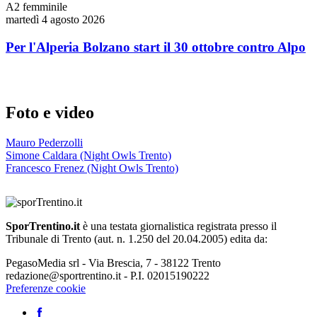
A2 femminile
martedì 4 agosto 2026
Per l'Alperia Bolzano start il 30 ottobre contro Alpo
Foto e video
Mauro Pederzolli
Simone Caldara (Night Owls Trento)
Francesco Frenez (Night Owls Trento)
SporTrentino.it
è una testata giornalistica registrata presso il
Tribunale di Trento (aut. n. 1.250 del 20.04.2005) edita da:
PegasoMedia srl - Via Brescia, 7 - 38122 Trento
redazione@sportrentino.it - P.I. 02015190222
Preferenze cookie