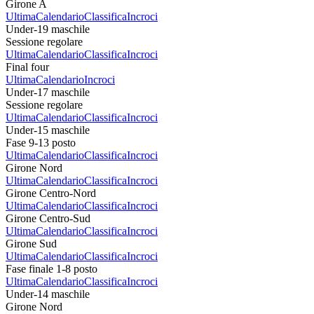
Girone A
Ultima
Calendario
Classifica
Incroci
Under-19 maschile
Sessione regolare
Ultima
Calendario
Classifica
Incroci
Final four
Ultima
Calendario
Incroci
Under-17 maschile
Sessione regolare
Ultima
Calendario
Classifica
Incroci
Under-15 maschile
Fase 9-13 posto
Ultima
Calendario
Classifica
Incroci
Girone Nord
Ultima
Calendario
Classifica
Incroci
Girone Centro-Nord
Ultima
Calendario
Classifica
Incroci
Girone Centro-Sud
Ultima
Calendario
Classifica
Incroci
Girone Sud
Ultima
Calendario
Classifica
Incroci
Fase finale 1-8 posto
Ultima
Calendario
Classifica
Incroci
Under-14 maschile
Girone Nord