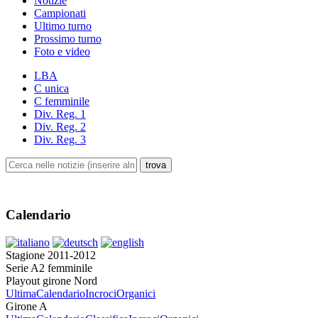
Notizie
Campionati
Ultimo turno
Prossimo turno
Foto e video
LBA
C unica
C femminile
Div. Reg. 1
Div. Reg. 2
Div. Reg. 3
Calendario
Stagione 2011-2012
Serie A2 femminile
Playout girone Nord
Ultima
Calendario
Incroci
Organici
Girone A