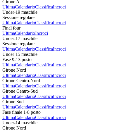
Girone A
Ultima
Calendario
Classifica
Incroci
Under-19 maschile
Sessione regolare
Ultima
Calendario
Classifica
Incroci
Final four
Ultima
Calendario
Incroci
Under-17 maschile
Sessione regolare
Ultima
Calendario
Classifica
Incroci
Under-15 maschile
Fase 9-13 posto
Ultima
Calendario
Classifica
Incroci
Girone Nord
Ultima
Calendario
Classifica
Incroci
Girone Centro-Nord
Ultima
Calendario
Classifica
Incroci
Girone Centro-Sud
Ultima
Calendario
Classifica
Incroci
Girone Sud
Ultima
Calendario
Classifica
Incroci
Fase finale 1-8 posto
Ultima
Calendario
Classifica
Incroci
Under-14 maschile
Girone Nord