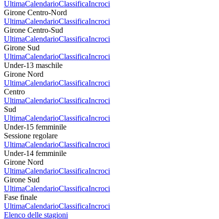
Ultima
Calendario
Classifica
Incroci
Girone Centro-Nord
Ultima
Calendario
Classifica
Incroci
Girone Centro-Sud
Ultima
Calendario
Classifica
Incroci
Girone Sud
Ultima
Calendario
Classifica
Incroci
Under-13 maschile
Girone Nord
Ultima
Calendario
Classifica
Incroci
Centro
Ultima
Calendario
Classifica
Incroci
Sud
Ultima
Calendario
Classifica
Incroci
Under-15 femminile
Sessione regolare
Ultima
Calendario
Classifica
Incroci
Under-14 femminile
Girone Nord
Ultima
Calendario
Classifica
Incroci
Girone Sud
Ultima
Calendario
Classifica
Incroci
Fase finale
Ultima
Calendario
Classifica
Incroci
Elenco delle stagioni