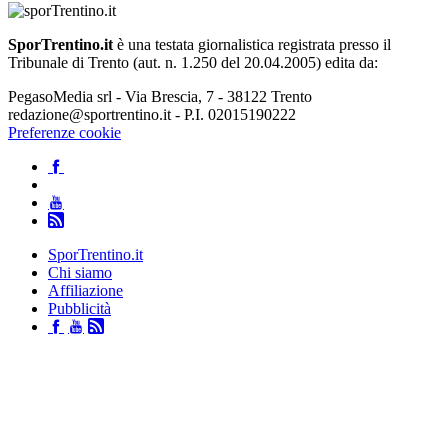
SporTrentino.it
è una testata giornalistica registrata presso il
Tribunale di Trento (aut. n. 1.250 del 20.04.2005) edita da:
PegasoMedia srl - Via Brescia, 7 - 38122 Trento
redazione@sportrentino.it - P.I. 02015190222
Preferenze cookie
SporTrentino.it
Chi siamo
Affiliazione
Pubblicità