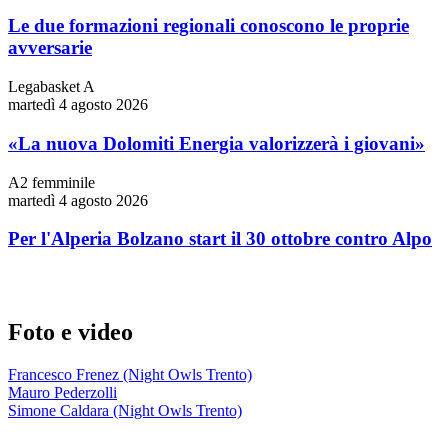
Le due formazioni regionali conoscono le proprie
avversarie
Legabasket A
martedì 4 agosto 2026
«La nuova Dolomiti Energia valorizzerà i giovani»
A2 femminile
martedì 4 agosto 2026
Per l'Alperia Bolzano start il 30 ottobre contro Alpo
Foto e video
Francesco Frenez (Night Owls Trento)
Mauro Pederzolli
Simone Caldara (Night Owls Trento)