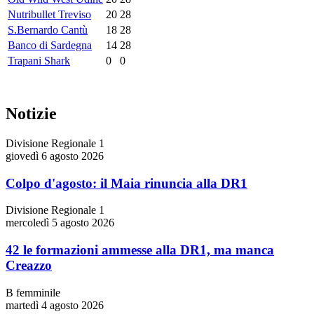
Nutribullet Treviso
20
28
S.Bernardo Cantù
18
28
Banco di Sardegna
14
28
Trapani Shark
0
0
Notizie
Divisione Regionale 1
giovedì 6 agosto 2026
Colpo d'agosto: il Maia rinuncia alla DR1
Divisione Regionale 1
mercoledì 5 agosto 2026
42 le formazioni ammesse alla DR1, ma manca
Creazzo
B femminile
martedì 4 agosto 2026