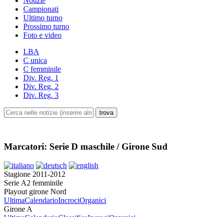
Notizie
Campionati
Ultimo turno
Prossimo turno
Foto e video
LBA
C unica
C femminile
Div. Reg. 1
Div. Reg. 2
Div. Reg. 3
Marcatori: Serie D maschile / Girone Sud
Stagione 2011-2012
Serie A2 femminile
Playout girone Nord
Ultima
Calendario
Incroci
Organici
Girone A