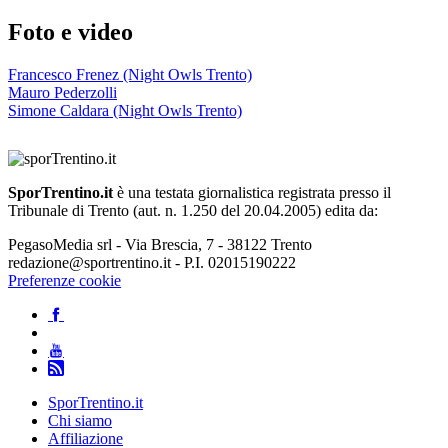
Foto e video
Francesco Frenez (Night Owls Trento)
Mauro Pederzolli
Simone Caldara (Night Owls Trento)
SporTrentino.it
è una testata giornalistica registrata presso il
Tribunale di Trento (aut. n. 1.250 del 20.04.2005) edita da:
PegasoMedia srl - Via Brescia, 7 - 38122 Trento
redazione@sportrentino.it - P.I. 02015190222
Preferenze cookie
SporTrentino.it
Chi siamo
Affiliazione