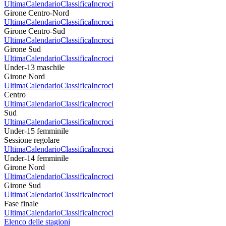
Ultima
Calendario
Classifica
Incroci
Girone Centro-Nord
Ultima
Calendario
Classifica
Incroci
Girone Centro-Sud
Ultima
Calendario
Classifica
Incroci
Girone Sud
Ultima
Calendario
Classifica
Incroci
Under-13 maschile
Girone Nord
Ultima
Calendario
Classifica
Incroci
Centro
Ultima
Calendario
Classifica
Incroci
Sud
Ultima
Calendario
Classifica
Incroci
Under-15 femminile
Sessione regolare
Ultima
Calendario
Classifica
Incroci
Under-14 femminile
Girone Nord
Ultima
Calendario
Classifica
Incroci
Girone Sud
Ultima
Calendario
Classifica
Incroci
Fase finale
Ultima
Calendario
Classifica
Incroci
Elenco delle stagioni