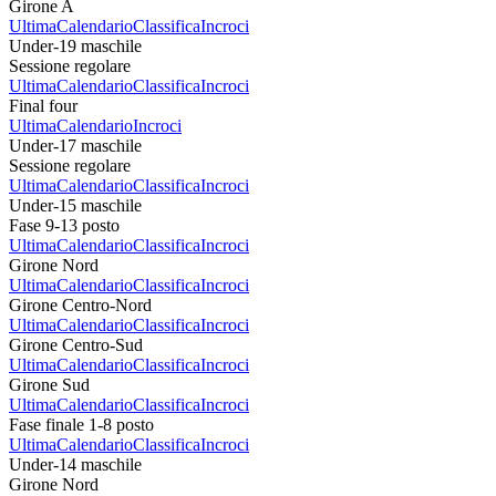
Girone A
Ultima
Calendario
Classifica
Incroci
Under-19 maschile
Sessione regolare
Ultima
Calendario
Classifica
Incroci
Final four
Ultima
Calendario
Incroci
Under-17 maschile
Sessione regolare
Ultima
Calendario
Classifica
Incroci
Under-15 maschile
Fase 9-13 posto
Ultima
Calendario
Classifica
Incroci
Girone Nord
Ultima
Calendario
Classifica
Incroci
Girone Centro-Nord
Ultima
Calendario
Classifica
Incroci
Girone Centro-Sud
Ultima
Calendario
Classifica
Incroci
Girone Sud
Ultima
Calendario
Classifica
Incroci
Fase finale 1-8 posto
Ultima
Calendario
Classifica
Incroci
Under-14 maschile
Girone Nord