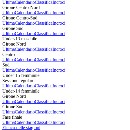
Ultima
Calendario
Classifica
Incroci
Girone Centro-Nord
Ultima
Calendario
Classifica
Incroci
Girone Centro-Sud
Ultima
Calendario
Classifica
Incroci
Girone Sud
Ultima
Calendario
Classifica
Incroci
Under-13 maschile
Girone Nord
Ultima
Calendario
Classifica
Incroci
Centro
Ultima
Calendario
Classifica
Incroci
Sud
Ultima
Calendario
Classifica
Incroci
Under-15 femminile
Sessione regolare
Ultima
Calendario
Classifica
Incroci
Under-14 femminile
Girone Nord
Ultima
Calendario
Classifica
Incroci
Girone Sud
Ultima
Calendario
Classifica
Incroci
Fase finale
Ultima
Calendario
Classifica
Incroci
Elenco delle stagioni