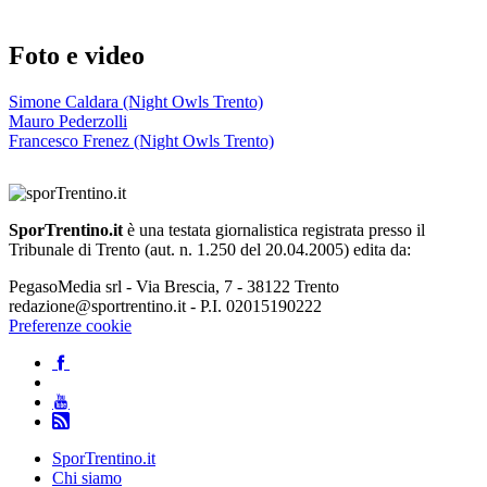
Foto e video
Simone Caldara (Night Owls Trento)
Mauro Pederzolli
Francesco Frenez (Night Owls Trento)
SporTrentino.it
è una testata giornalistica registrata presso il
Tribunale di Trento (aut. n. 1.250 del 20.04.2005) edita da:
PegasoMedia srl - Via Brescia, 7 - 38122 Trento
redazione@sportrentino.it - P.I. 02015190222
Preferenze cookie
SporTrentino.it
Chi siamo