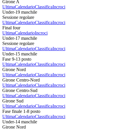
Girone A
Ultima
Calendario
Classifica
Incroci
Under-19 maschile
Sessione regolare
Ultima
Calendario
Classifica
Incroci
Final four
Ultima
Calendario
Incroci
Under-17 maschile
Sessione regolare
Ultima
Calendario
Classifica
Incroci
Under-15 maschile
Fase 9-13 posto
Ultima
Calendario
Classifica
Incroci
Girone Nord
Ultima
Calendario
Classifica
Incroci
Girone Centro-Nord
Ultima
Calendario
Classifica
Incroci
Girone Centro-Sud
Ultima
Calendario
Classifica
Incroci
Girone Sud
Ultima
Calendario
Classifica
Incroci
Fase finale 1-8 posto
Ultima
Calendario
Classifica
Incroci
Under-14 maschile
Girone Nord