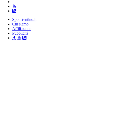
SporTrentino.it
Chi siamo
Affiliazione
Pubblicità