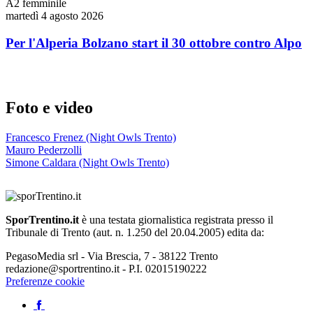
A2 femminile
martedì 4 agosto 2026
Per l'Alperia Bolzano start il 30 ottobre contro Alpo
Foto e video
Francesco Frenez (Night Owls Trento)
Mauro Pederzolli
Simone Caldara (Night Owls Trento)
SporTrentino.it
è una testata giornalistica registrata presso il
Tribunale di Trento (aut. n. 1.250 del 20.04.2005) edita da:
PegasoMedia srl - Via Brescia, 7 - 38122 Trento
redazione@sportrentino.it - P.I. 02015190222
Preferenze cookie