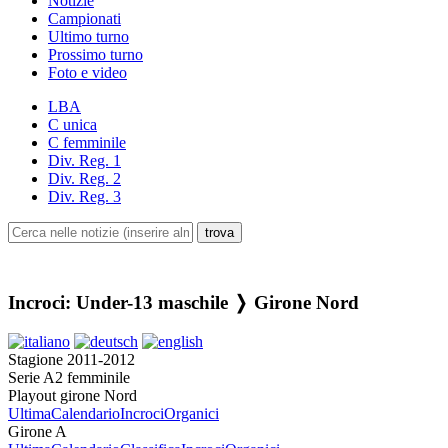
Notizie
Campionati
Ultimo turno
Prossimo turno
Foto e video
LBA
C unica
C femminile
Div. Reg. 1
Div. Reg. 2
Div. Reg. 3
Incroci: Under-13 maschile ❭ Girone Nord
Stagione 2011-2012
Serie A2 femminile
Playout girone Nord
Ultima
Calendario
Incroci
Organici
Girone A