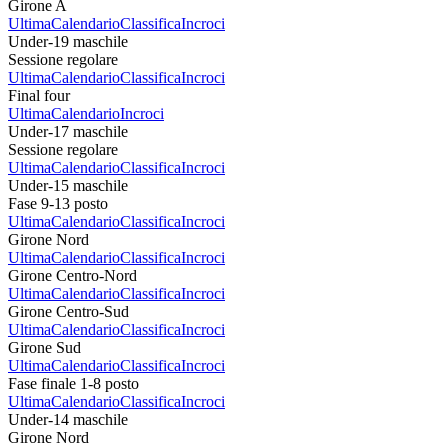
Girone A
Ultima
Calendario
Classifica
Incroci
Under-19 maschile
Sessione regolare
Ultima
Calendario
Classifica
Incroci
Final four
Ultima
Calendario
Incroci
Under-17 maschile
Sessione regolare
Ultima
Calendario
Classifica
Incroci
Under-15 maschile
Fase 9-13 posto
Ultima
Calendario
Classifica
Incroci
Girone Nord
Ultima
Calendario
Classifica
Incroci
Girone Centro-Nord
Ultima
Calendario
Classifica
Incroci
Girone Centro-Sud
Ultima
Calendario
Classifica
Incroci
Girone Sud
Ultima
Calendario
Classifica
Incroci
Fase finale 1-8 posto
Ultima
Calendario
Classifica
Incroci
Under-14 maschile
Girone Nord