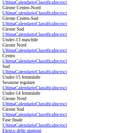
Ultima
Calendario
Classifica
Incroci
Girone Centro-Nord
Ultima
Calendario
Classifica
Incroci
Girone Centro-Sud
Ultima
Calendario
Classifica
Incroci
Girone Sud
Ultima
Calendario
Classifica
Incroci
Under-13 maschile
Girone Nord
Ultima
Calendario
Classifica
Incroci
Centro
Ultima
Calendario
Classifica
Incroci
Sud
Ultima
Calendario
Classifica
Incroci
Under-15 femminile
Sessione regolare
Ultima
Calendario
Classifica
Incroci
Under-14 femminile
Girone Nord
Ultima
Calendario
Classifica
Incroci
Girone Sud
Ultima
Calendario
Classifica
Incroci
Fase finale
Ultima
Calendario
Classifica
Incroci
Elenco delle stagioni