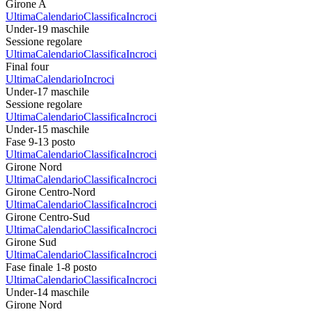
Girone A
Ultima
Calendario
Classifica
Incroci
Under-19 maschile
Sessione regolare
Ultima
Calendario
Classifica
Incroci
Final four
Ultima
Calendario
Incroci
Under-17 maschile
Sessione regolare
Ultima
Calendario
Classifica
Incroci
Under-15 maschile
Fase 9-13 posto
Ultima
Calendario
Classifica
Incroci
Girone Nord
Ultima
Calendario
Classifica
Incroci
Girone Centro-Nord
Ultima
Calendario
Classifica
Incroci
Girone Centro-Sud
Ultima
Calendario
Classifica
Incroci
Girone Sud
Ultima
Calendario
Classifica
Incroci
Fase finale 1-8 posto
Ultima
Calendario
Classifica
Incroci
Under-14 maschile
Girone Nord