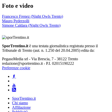
Foto e video
Francesco Frenez (Night Owls Trento)
Mauro Pederzolli
Simone Caldara (Night Owls Trento)
SporTrentino.it
è una testata giornalistica registrata presso il
Tribunale di Trento (aut. n. 1.250 del 20.04.2005) edita da:
PegasoMedia srl - Via Brescia, 7 - 38122 Trento
redazione@sportrentino.it - P.I. 02015190222
Preferenze cookie
SporTrentino.it
Chi siamo
Affiliazione
Pubblicità