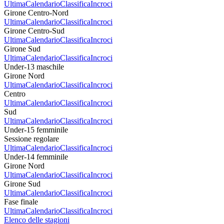
Ultima
Calendario
Classifica
Incroci
Girone Centro-Nord
Ultima
Calendario
Classifica
Incroci
Girone Centro-Sud
Ultima
Calendario
Classifica
Incroci
Girone Sud
Ultima
Calendario
Classifica
Incroci
Under-13 maschile
Girone Nord
Ultima
Calendario
Classifica
Incroci
Centro
Ultima
Calendario
Classifica
Incroci
Sud
Ultima
Calendario
Classifica
Incroci
Under-15 femminile
Sessione regolare
Ultima
Calendario
Classifica
Incroci
Under-14 femminile
Girone Nord
Ultima
Calendario
Classifica
Incroci
Girone Sud
Ultima
Calendario
Classifica
Incroci
Fase finale
Ultima
Calendario
Classifica
Incroci
Elenco delle stagioni