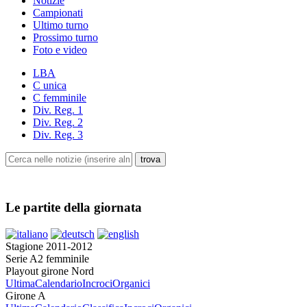
Notizie
Campionati
Ultimo turno
Prossimo turno
Foto e video
LBA
C unica
C femminile
Div. Reg. 1
Div. Reg. 2
Div. Reg. 3
Le partite della giornata
Stagione 2011-2012
Serie A2 femminile
Playout girone Nord
Ultima
Calendario
Incroci
Organici
Girone A