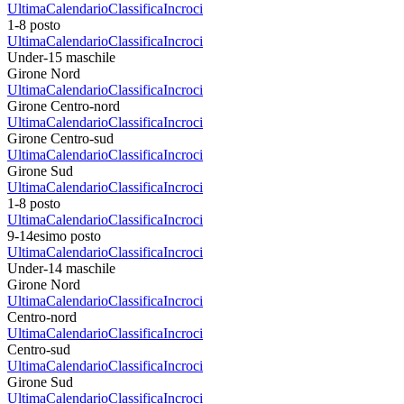
Ultima
Calendario
Classifica
Incroci
1-8 posto
Ultima
Calendario
Classifica
Incroci
Under-15 maschile
Girone Nord
Ultima
Calendario
Classifica
Incroci
Girone Centro-nord
Ultima
Calendario
Classifica
Incroci
Girone Centro-sud
Ultima
Calendario
Classifica
Incroci
Girone Sud
Ultima
Calendario
Classifica
Incroci
1-8 posto
Ultima
Calendario
Classifica
Incroci
9-14esimo posto
Ultima
Calendario
Classifica
Incroci
Under-14 maschile
Girone Nord
Ultima
Calendario
Classifica
Incroci
Centro-nord
Ultima
Calendario
Classifica
Incroci
Centro-sud
Ultima
Calendario
Classifica
Incroci
Girone Sud
Ultima
Calendario
Classifica
Incroci