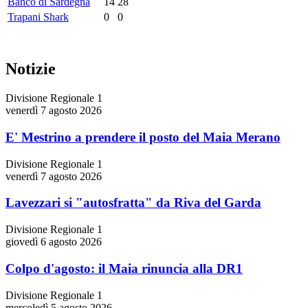
Banco di Sardegna
14
28
Trapani Shark
0
0
Notizie
Divisione Regionale 1
venerdì 7 agosto 2026
E' Mestrino a prendere il posto del Maia Merano
Divisione Regionale 1
venerdì 7 agosto 2026
Lavezzari si "autosfratta" da Riva del Garda
Divisione Regionale 1
giovedì 6 agosto 2026
Colpo d'agosto: il Maia rinuncia alla DR1
Divisione Regionale 1
mercoledì 5 agosto 2026