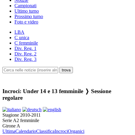
Notizie
Campionati
Ultimo turno
Prossimo turno
Foto e video
LBA
C unica
C femminile
Div. Reg. 1
Div. Reg. 2
Div. Reg. 3
Incroci: Under 14 e 13 femminile ❭ Sessione
regolare
Stagione 2010-2011
Serie A2 femminile
Girone A
Ultima
Calendario
Classifica
Incroci
Organici