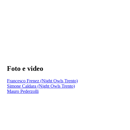
Foto e video
Francesco Frenez (Night Owls Trento)
Simone Caldara (Night Owls Trento)
Mauro Pederzolli