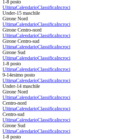
1-8 posto
Ultima
Calendario
Classifica
Incroci
Under-15 maschile
Girone Nord
Ultima
Calendario
Classifica
Incroci
Girone Centro-nord
Ultima
Calendario
Classifica
Incroci
Girone Centro-sud
Ultima
Calendario
Classifica
Incroci
Girone Sud
Ultima
Calendario
Classifica
Incroci
1-8 posto
Ultima
Calendario
Classifica
Incroci
9-14esimo posto
Ultima
Calendario
Classifica
Incroci
Under-14 maschile
Girone Nord
Ultima
Calendario
Classifica
Incroci
Centro-nord
Ultima
Calendario
Classifica
Incroci
Centro-sud
Ultima
Calendario
Classifica
Incroci
Girone Sud
Ultima
Calendario
Classifica
Incroci
1-8 posto