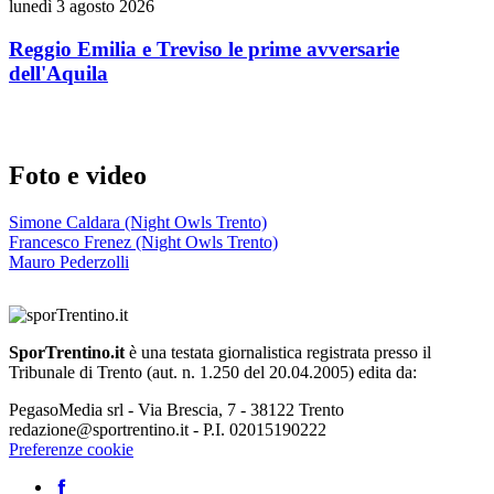
lunedì 3 agosto 2026
Reggio Emilia e Treviso le prime avversarie
dell'Aquila
Foto e video
Simone Caldara (Night Owls Trento)
Francesco Frenez (Night Owls Trento)
Mauro Pederzolli
SporTrentino.it
è una testata giornalistica registrata presso il
Tribunale di Trento (aut. n. 1.250 del 20.04.2005) edita da:
PegasoMedia srl - Via Brescia, 7 - 38122 Trento
redazione@sportrentino.it - P.I. 02015190222
Preferenze cookie