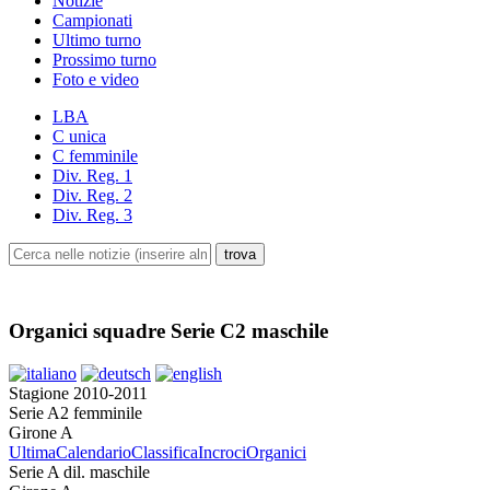
Notizie
Campionati
Ultimo turno
Prossimo turno
Foto e video
LBA
C unica
C femminile
Div. Reg. 1
Div. Reg. 2
Div. Reg. 3
Organici squadre Serie C2 maschile
Stagione 2010-2011
Serie A2 femminile
Girone A
Ultima
Calendario
Classifica
Incroci
Organici
Serie A dil. maschile