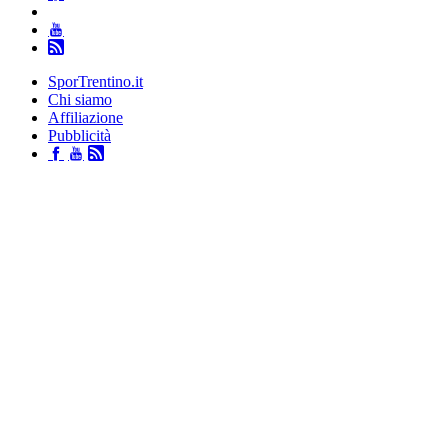
SporTrentino.it
Chi siamo
Affiliazione
Pubblicità