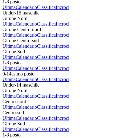
1-8 posto
Ultima
Calendario
Classifica
Incroci
Under-15 maschile
Girone Nord
Ultima
Calendario
Classifica
Incroci
Girone Centro-nord
Ultima
Calendario
Classifica
Incroci
Girone Centro-sud
Ultima
Calendario
Classifica
Incroci
Girone Sud
Ultima
Calendario
Classifica
Incroci
1-8 posto
Ultima
Calendario
Classifica
Incroci
9-14esimo posto
Ultima
Calendario
Classifica
Incroci
Under-14 maschile
Girone Nord
Ultima
Calendario
Classifica
Incroci
Centro-nord
Ultima
Calendario
Classifica
Incroci
Centro-sud
Ultima
Calendario
Classifica
Incroci
Girone Sud
Ultima
Calendario
Classifica
Incroci
1-8 posto