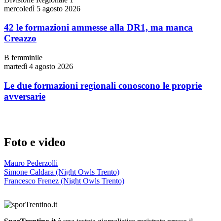
mercoledì 5 agosto 2026
42 le formazioni ammesse alla DR1, ma manca
Creazzo
B femminile
martedì 4 agosto 2026
Le due formazioni regionali conoscono le proprie
avversarie
Foto e video
Mauro Pederzolli
Simone Caldara (Night Owls Trento)
Francesco Frenez (Night Owls Trento)