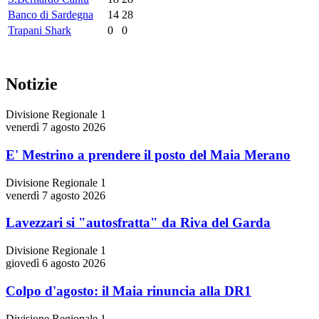
Banco di Sardegna
14
28
Trapani Shark
0
0
Notizie
Divisione Regionale 1
venerdì 7 agosto 2026
E' Mestrino a prendere il posto del Maia Merano
Divisione Regionale 1
venerdì 7 agosto 2026
Lavezzari si "autosfratta" da Riva del Garda
Divisione Regionale 1
giovedì 6 agosto 2026
Colpo d'agosto: il Maia rinuncia alla DR1
Divisione Regionale 1