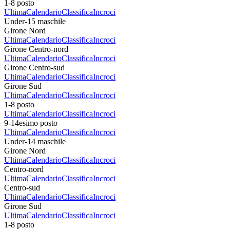
1-8 posto
Ultima
Calendario
Classifica
Incroci
Under-15 maschile
Girone Nord
Ultima
Calendario
Classifica
Incroci
Girone Centro-nord
Ultima
Calendario
Classifica
Incroci
Girone Centro-sud
Ultima
Calendario
Classifica
Incroci
Girone Sud
Ultima
Calendario
Classifica
Incroci
1-8 posto
Ultima
Calendario
Classifica
Incroci
9-14esimo posto
Ultima
Calendario
Classifica
Incroci
Under-14 maschile
Girone Nord
Ultima
Calendario
Classifica
Incroci
Centro-nord
Ultima
Calendario
Classifica
Incroci
Centro-sud
Ultima
Calendario
Classifica
Incroci
Girone Sud
Ultima
Calendario
Classifica
Incroci
1-8 posto