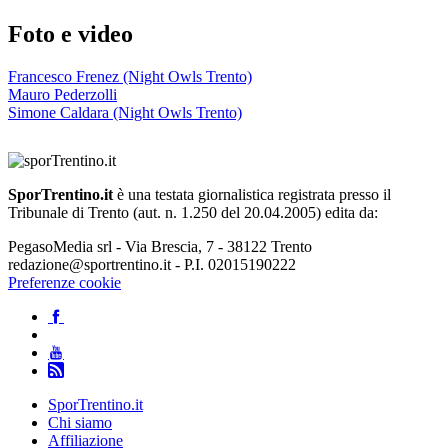
Foto e video
Francesco Frenez (Night Owls Trento)
Mauro Pederzolli
Simone Caldara (Night Owls Trento)
SporTrentino.it
è una testata giornalistica registrata presso il
Tribunale di Trento (aut. n. 1.250 del 20.04.2005) edita da:
PegasoMedia srl - Via Brescia, 7 - 38122 Trento
redazione@sportrentino.it - P.I. 02015190222
Preferenze cookie
SporTrentino.it
Chi siamo
Affiliazione