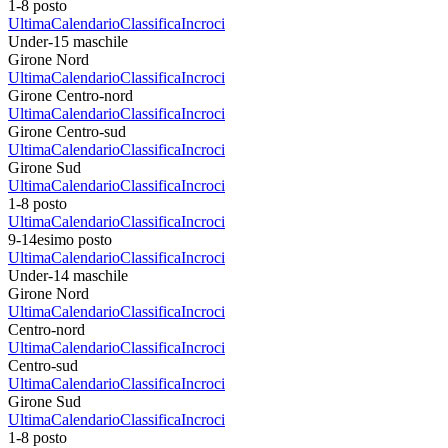
1-8 posto
Ultima
Calendario
Classifica
Incroci
Under-15 maschile
Girone Nord
Ultima
Calendario
Classifica
Incroci
Girone Centro-nord
Ultima
Calendario
Classifica
Incroci
Girone Centro-sud
Ultima
Calendario
Classifica
Incroci
Girone Sud
Ultima
Calendario
Classifica
Incroci
1-8 posto
Ultima
Calendario
Classifica
Incroci
9-14esimo posto
Ultima
Calendario
Classifica
Incroci
Under-14 maschile
Girone Nord
Ultima
Calendario
Classifica
Incroci
Centro-nord
Ultima
Calendario
Classifica
Incroci
Centro-sud
Ultima
Calendario
Classifica
Incroci
Girone Sud
Ultima
Calendario
Classifica
Incroci
1-8 posto