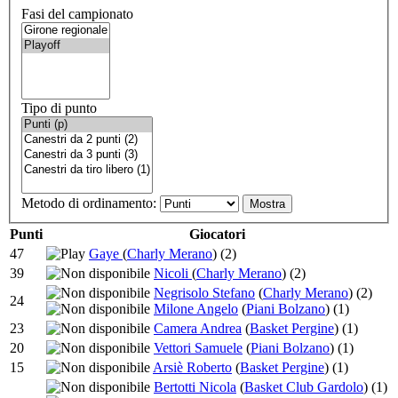
Fasi del campionato
Tipo di punto
Metodo di ordinamento:
Punti
Giocatori
47
Gaye
(
Charly Merano
)
(2)
39
Nicoli
(
Charly Merano
)
(2)
Negrisolo Stefano
(
Charly Merano
)
(2)
24
Milone Angelo
(
Piani Bolzano
)
(1)
23
Camera Andrea
(
Basket Pergine
)
(1)
20
Vettori Samuele
(
Piani Bolzano
)
(1)
15
Arsiè Roberto
(
Basket Pergine
)
(1)
Bertotti Nicola
(
Basket Club Gardolo
)
(1)