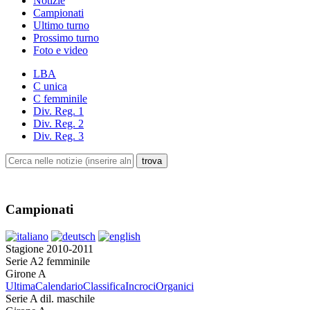
Notizie
Campionati
Ultimo turno
Prossimo turno
Foto e video
LBA
C unica
C femminile
Div. Reg. 1
Div. Reg. 2
Div. Reg. 3
Campionati
Stagione 2010-2011
Serie A2 femminile
Girone A
Ultima
Calendario
Classifica
Incroci
Organici
Serie A dil. maschile