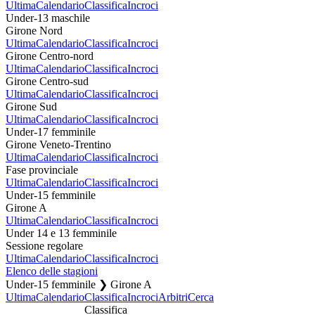
Ultima
Calendario
Classifica
Incroci
Under-13 maschile
Girone Nord
Ultima
Calendario
Classifica
Incroci
Girone Centro-nord
Ultima
Calendario
Classifica
Incroci
Girone Centro-sud
Ultima
Calendario
Classifica
Incroci
Girone Sud
Ultima
Calendario
Classifica
Incroci
Under-17 femminile
Girone Veneto-Trentino
Ultima
Calendario
Classifica
Incroci
Fase provinciale
Ultima
Calendario
Classifica
Incroci
Under-15 femminile
Girone A
Ultima
Calendario
Classifica
Incroci
Under 14 e 13 femminile
Sessione regolare
Ultima
Calendario
Classifica
Incroci
Elenco delle stagioni
Under-15 femminile ❯ Girone A
Ultima
Calendario
Classifica
Incroci
Arbitri
Cerca
Classifica