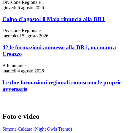
Divisione Regionale 1
giovedì 6 agosto 2026
Colpo d'agosto: il Maia rinuncia alla DR1
Divisione Regionale 1
mercoledì 5 agosto 2026
42 le formazioni ammesse alla DR1, ma manca
Creazzo
B femminile
martedì 4 agosto 2026
Le due formazioni regionali conoscono le proprie
avversarie
Foto e video
Simone Caldara (Night Owls Trento)