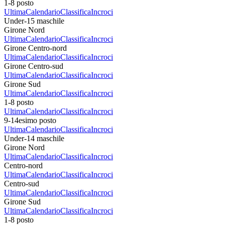
1-8 posto
Ultima
Calendario
Classifica
Incroci
Under-15 maschile
Girone Nord
Ultima
Calendario
Classifica
Incroci
Girone Centro-nord
Ultima
Calendario
Classifica
Incroci
Girone Centro-sud
Ultima
Calendario
Classifica
Incroci
Girone Sud
Ultima
Calendario
Classifica
Incroci
1-8 posto
Ultima
Calendario
Classifica
Incroci
9-14esimo posto
Ultima
Calendario
Classifica
Incroci
Under-14 maschile
Girone Nord
Ultima
Calendario
Classifica
Incroci
Centro-nord
Ultima
Calendario
Classifica
Incroci
Centro-sud
Ultima
Calendario
Classifica
Incroci
Girone Sud
Ultima
Calendario
Classifica
Incroci
1-8 posto