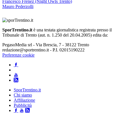
Francesco Frenez (Night Owls Trento)
Mauro Pederzolli
SporTrentino.it
è una testata giornalistica registrata presso il
Tribunale di Trento (aut. n. 1.250 del 20.04.2005) edita da:
PegasoMedia srl - Via Brescia, 7 - 38122 Trento
redazione@sportrentino.it - P.I. 02015190222
Preferenze cookie
SporTrentino.it
Chi siamo
Affiliazione
Pubblicità