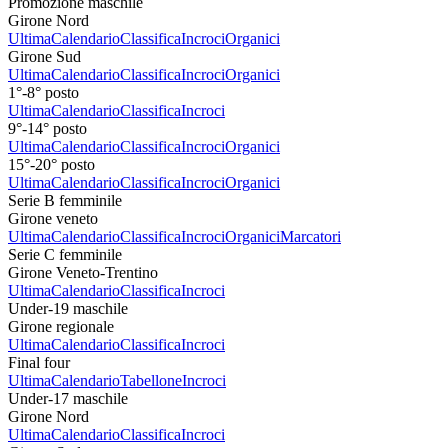
Promozione maschile
Girone Nord
Ultima
Calendario
Classifica
Incroci
Organici
Girone Sud
Ultima
Calendario
Classifica
Incroci
Organici
1°-8° posto
Ultima
Calendario
Classifica
Incroci
9°-14° posto
Ultima
Calendario
Classifica
Incroci
Organici
15°-20° posto
Ultima
Calendario
Classifica
Incroci
Organici
Serie B femminile
Girone veneto
Ultima
Calendario
Classifica
Incroci
Organici
Marcatori
Serie C femminile
Girone Veneto-Trentino
Ultima
Calendario
Classifica
Incroci
Under-19 maschile
Girone regionale
Ultima
Calendario
Classifica
Incroci
Final four
Ultima
Calendario
Tabellone
Incroci
Under-17 maschile
Girone Nord
Ultima
Calendario
Classifica
Incroci