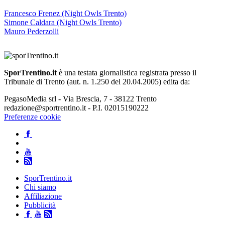
Francesco Frenez (Night Owls Trento)
Simone Caldara (Night Owls Trento)
Mauro Pederzolli
SporTrentino.it
è una testata giornalistica registrata presso il
Tribunale di Trento (aut. n. 1.250 del 20.04.2005) edita da:
PegasoMedia srl - Via Brescia, 7 - 38122 Trento
redazione@sportrentino.it - P.I. 02015190222
Preferenze cookie
SporTrentino.it
Chi siamo
Affiliazione
Pubblicità