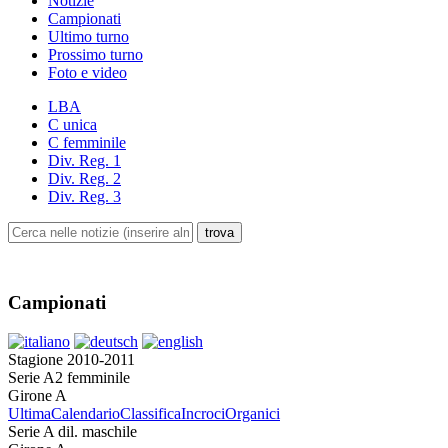
Notizie
Campionati
Ultimo turno
Prossimo turno
Foto e video
LBA
C unica
C femminile
Div. Reg. 1
Div. Reg. 2
Div. Reg. 3
Campionati
Stagione 2010-2011
Serie A2 femminile
Girone A
Ultima
Calendario
Classifica
Incroci
Organici
Serie A dil. maschile