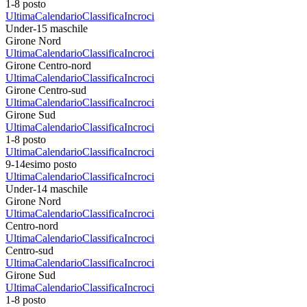
1-8 posto
Ultima
Calendario
Classifica
Incroci
Under-15 maschile
Girone Nord
Ultima
Calendario
Classifica
Incroci
Girone Centro-nord
Ultima
Calendario
Classifica
Incroci
Girone Centro-sud
Ultima
Calendario
Classifica
Incroci
Girone Sud
Ultima
Calendario
Classifica
Incroci
1-8 posto
Ultima
Calendario
Classifica
Incroci
9-14esimo posto
Ultima
Calendario
Classifica
Incroci
Under-14 maschile
Girone Nord
Ultima
Calendario
Classifica
Incroci
Centro-nord
Ultima
Calendario
Classifica
Incroci
Centro-sud
Ultima
Calendario
Classifica
Incroci
Girone Sud
Ultima
Calendario
Classifica
Incroci
1-8 posto