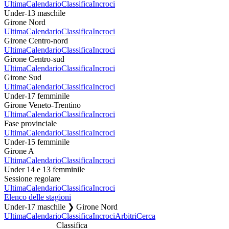
Ultima
Calendario
Classifica
Incroci
Under-13 maschile
Girone Nord
Ultima
Calendario
Classifica
Incroci
Girone Centro-nord
Ultima
Calendario
Classifica
Incroci
Girone Centro-sud
Ultima
Calendario
Classifica
Incroci
Girone Sud
Ultima
Calendario
Classifica
Incroci
Under-17 femminile
Girone Veneto-Trentino
Ultima
Calendario
Classifica
Incroci
Fase provinciale
Ultima
Calendario
Classifica
Incroci
Under-15 femminile
Girone A
Ultima
Calendario
Classifica
Incroci
Under 14 e 13 femminile
Sessione regolare
Ultima
Calendario
Classifica
Incroci
Elenco delle stagioni
Under-17 maschile ❯ Girone Nord
Ultima
Calendario
Classifica
Incroci
Arbitri
Cerca
Classifica