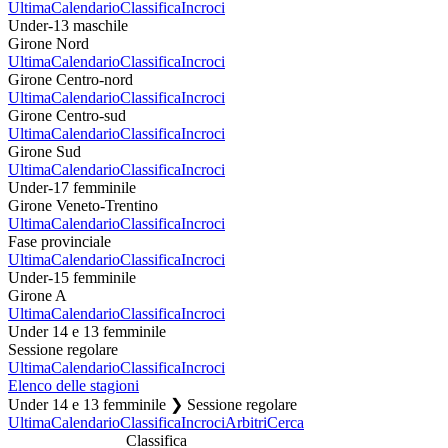
Ultima
Calendario
Classifica
Incroci
Under-13 maschile
Girone Nord
Ultima
Calendario
Classifica
Incroci
Girone Centro-nord
Ultima
Calendario
Classifica
Incroci
Girone Centro-sud
Ultima
Calendario
Classifica
Incroci
Girone Sud
Ultima
Calendario
Classifica
Incroci
Under-17 femminile
Girone Veneto-Trentino
Ultima
Calendario
Classifica
Incroci
Fase provinciale
Ultima
Calendario
Classifica
Incroci
Under-15 femminile
Girone A
Ultima
Calendario
Classifica
Incroci
Under 14 e 13 femminile
Sessione regolare
Ultima
Calendario
Classifica
Incroci
Elenco delle stagioni
Under 14 e 13 femminile ❯ Sessione regolare
Ultima
Calendario
Classifica
Incroci
Arbitri
Cerca
Classifica