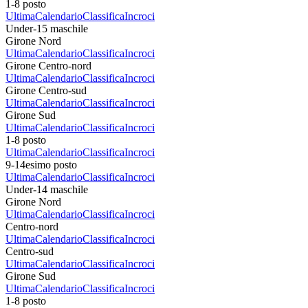
1-8 posto
Ultima
Calendario
Classifica
Incroci
Under-15 maschile
Girone Nord
Ultima
Calendario
Classifica
Incroci
Girone Centro-nord
Ultima
Calendario
Classifica
Incroci
Girone Centro-sud
Ultima
Calendario
Classifica
Incroci
Girone Sud
Ultima
Calendario
Classifica
Incroci
1-8 posto
Ultima
Calendario
Classifica
Incroci
9-14esimo posto
Ultima
Calendario
Classifica
Incroci
Under-14 maschile
Girone Nord
Ultima
Calendario
Classifica
Incroci
Centro-nord
Ultima
Calendario
Classifica
Incroci
Centro-sud
Ultima
Calendario
Classifica
Incroci
Girone Sud
Ultima
Calendario
Classifica
Incroci
1-8 posto