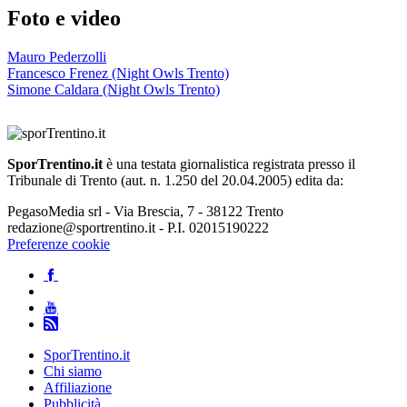
Foto e video
Mauro Pederzolli
Francesco Frenez (Night Owls Trento)
Simone Caldara (Night Owls Trento)
SporTrentino.it
è una testata giornalistica registrata presso il
Tribunale di Trento (aut. n. 1.250 del 20.04.2005) edita da:
PegasoMedia srl - Via Brescia, 7 - 38122 Trento
redazione@sportrentino.it - P.I. 02015190222
Preferenze cookie
SporTrentino.it
Chi siamo
Affiliazione
Pubblicità