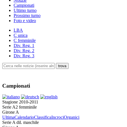
Notizie
Campionati
Ultimo turno
Prossimo turno
Foto e video
LBA
C unica
C femminile
Div. Reg. 1
Div. Reg. 2
Div. Reg. 3
Campionati
Stagione 2010-2011
Serie A2 femminile
Girone A
Ultima
Calendario
Classifica
Incroci
Organici
Serie A dil. maschile