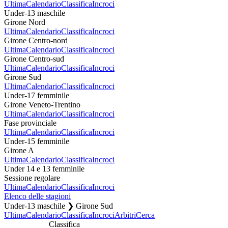
Ultima
Calendario
Classifica
Incroci
Under-13 maschile
Girone Nord
Ultima
Calendario
Classifica
Incroci
Girone Centro-nord
Ultima
Calendario
Classifica
Incroci
Girone Centro-sud
Ultima
Calendario
Classifica
Incroci
Girone Sud
Ultima
Calendario
Classifica
Incroci
Under-17 femminile
Girone Veneto-Trentino
Ultima
Calendario
Classifica
Incroci
Fase provinciale
Ultima
Calendario
Classifica
Incroci
Under-15 femminile
Girone A
Ultima
Calendario
Classifica
Incroci
Under 14 e 13 femminile
Sessione regolare
Ultima
Calendario
Classifica
Incroci
Elenco delle stagioni
Under-13 maschile ❯ Girone Sud
Ultima
Calendario
Classifica
Incroci
Arbitri
Cerca
Classifica