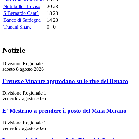
Nutribullet Treviso
20
28
S.Bernardo Cantù
18
28
Banco di Sardegna
14
28
Trapani Shark
0
0
Notizie
Divisione Regionale 1
sabato 8 agosto 2026
Frenez e Vinante approdano sulle rive del Benaco
Divisione Regionale 1
venerdì 7 agosto 2026
E' Mestrino a prendere il posto del Maia Merano
Divisione Regionale 1
venerdì 7 agosto 2026