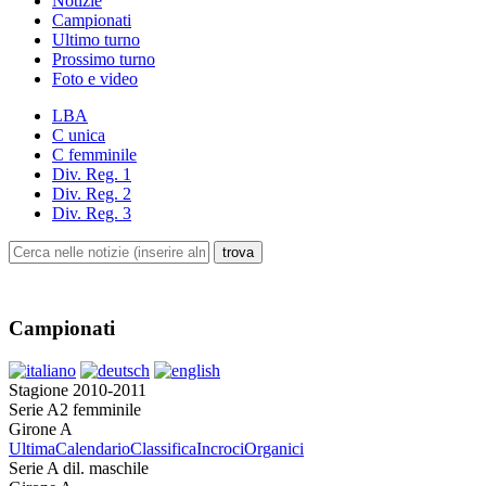
Notizie
Campionati
Ultimo turno
Prossimo turno
Foto e video
LBA
C unica
C femminile
Div. Reg. 1
Div. Reg. 2
Div. Reg. 3
Campionati
Stagione 2010-2011
Serie A2 femminile
Girone A
Ultima
Calendario
Classifica
Incroci
Organici
Serie A dil. maschile