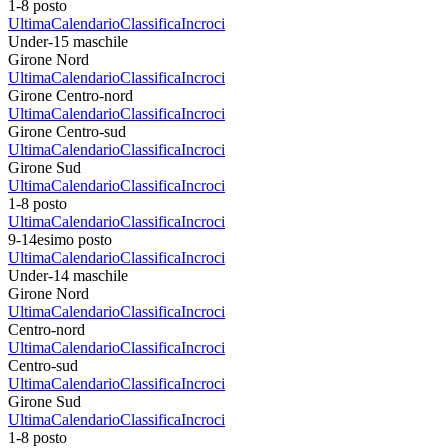
1-8 posto
Ultima
Calendario
Classifica
Incroci
Under-15 maschile
Girone Nord
Ultima
Calendario
Classifica
Incroci
Girone Centro-nord
Ultima
Calendario
Classifica
Incroci
Girone Centro-sud
Ultima
Calendario
Classifica
Incroci
Girone Sud
Ultima
Calendario
Classifica
Incroci
1-8 posto
Ultima
Calendario
Classifica
Incroci
9-14esimo posto
Ultima
Calendario
Classifica
Incroci
Under-14 maschile
Girone Nord
Ultima
Calendario
Classifica
Incroci
Centro-nord
Ultima
Calendario
Classifica
Incroci
Centro-sud
Ultima
Calendario
Classifica
Incroci
Girone Sud
Ultima
Calendario
Classifica
Incroci
1-8 posto