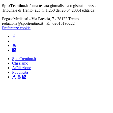
SporTrentino.it
è una testata giornalistica registrata presso il
Tribunale di Trento (aut. n. 1.250 del 20.04.2005) edita da:
PegasoMedia srl - Via Brescia, 7 - 38122 Trento
redazione@sportrentino.it - P.I. 02015190222
Preferenze cookie
SporTrentino.it
Chi siamo
Affiliazione
Pubblicità