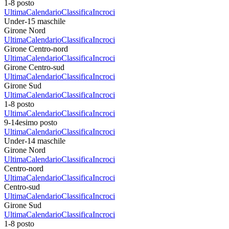
1-8 posto
Ultima
Calendario
Classifica
Incroci
Under-15 maschile
Girone Nord
Ultima
Calendario
Classifica
Incroci
Girone Centro-nord
Ultima
Calendario
Classifica
Incroci
Girone Centro-sud
Ultima
Calendario
Classifica
Incroci
Girone Sud
Ultima
Calendario
Classifica
Incroci
1-8 posto
Ultima
Calendario
Classifica
Incroci
9-14esimo posto
Ultima
Calendario
Classifica
Incroci
Under-14 maschile
Girone Nord
Ultima
Calendario
Classifica
Incroci
Centro-nord
Ultima
Calendario
Classifica
Incroci
Centro-sud
Ultima
Calendario
Classifica
Incroci
Girone Sud
Ultima
Calendario
Classifica
Incroci
1-8 posto