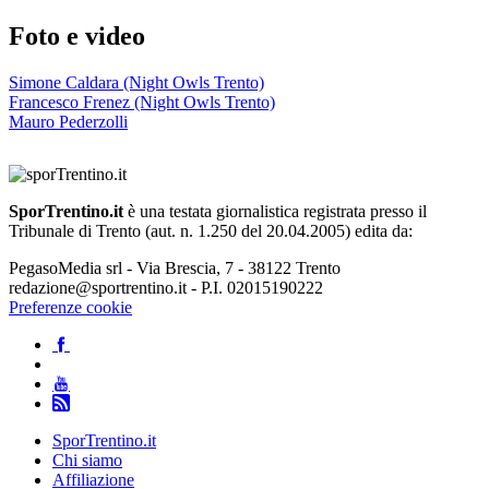
Foto e video
Simone Caldara (Night Owls Trento)
Francesco Frenez (Night Owls Trento)
Mauro Pederzolli
SporTrentino.it
è una testata giornalistica registrata presso il
Tribunale di Trento (aut. n. 1.250 del 20.04.2005) edita da:
PegasoMedia srl - Via Brescia, 7 - 38122 Trento
redazione@sportrentino.it - P.I. 02015190222
Preferenze cookie
SporTrentino.it
Chi siamo
Affiliazione