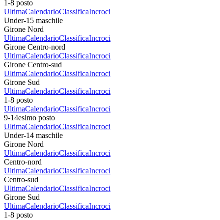
1-8 posto
Ultima
Calendario
Classifica
Incroci
Under-15 maschile
Girone Nord
Ultima
Calendario
Classifica
Incroci
Girone Centro-nord
Ultima
Calendario
Classifica
Incroci
Girone Centro-sud
Ultima
Calendario
Classifica
Incroci
Girone Sud
Ultima
Calendario
Classifica
Incroci
1-8 posto
Ultima
Calendario
Classifica
Incroci
9-14esimo posto
Ultima
Calendario
Classifica
Incroci
Under-14 maschile
Girone Nord
Ultima
Calendario
Classifica
Incroci
Centro-nord
Ultima
Calendario
Classifica
Incroci
Centro-sud
Ultima
Calendario
Classifica
Incroci
Girone Sud
Ultima
Calendario
Classifica
Incroci
1-8 posto