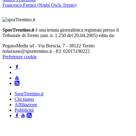
Francesco Frenez (Night Owls Trento)
SporTrentino.it
è una testata giornalistica registrata presso il
Tribunale di Trento (aut. n. 1.250 del 20.04.2005) edita da:
PegasoMedia srl - Via Brescia, 7 - 38122 Trento
redazione@sportrentino.it - P.I. 02015190222
Preferenze cookie
SporTrentino.it
Chi siamo
Affiliazione
Pubblicità