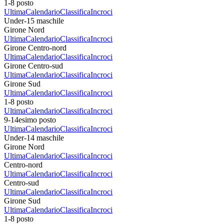
1-8 posto
Ultima
Calendario
Classifica
Incroci
Under-15 maschile
Girone Nord
Ultima
Calendario
Classifica
Incroci
Girone Centro-nord
Ultima
Calendario
Classifica
Incroci
Girone Centro-sud
Ultima
Calendario
Classifica
Incroci
Girone Sud
Ultima
Calendario
Classifica
Incroci
1-8 posto
Ultima
Calendario
Classifica
Incroci
9-14esimo posto
Ultima
Calendario
Classifica
Incroci
Under-14 maschile
Girone Nord
Ultima
Calendario
Classifica
Incroci
Centro-nord
Ultima
Calendario
Classifica
Incroci
Centro-sud
Ultima
Calendario
Classifica
Incroci
Girone Sud
Ultima
Calendario
Classifica
Incroci
1-8 posto