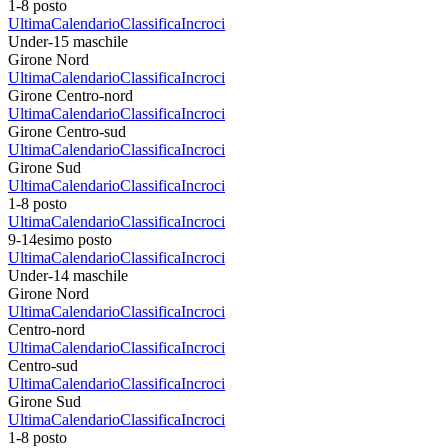
1-8 posto
Ultima
Calendario
Classifica
Incroci
Under-15 maschile
Girone Nord
Ultima
Calendario
Classifica
Incroci
Girone Centro-nord
Ultima
Calendario
Classifica
Incroci
Girone Centro-sud
Ultima
Calendario
Classifica
Incroci
Girone Sud
Ultima
Calendario
Classifica
Incroci
1-8 posto
Ultima
Calendario
Classifica
Incroci
9-14esimo posto
Ultima
Calendario
Classifica
Incroci
Under-14 maschile
Girone Nord
Ultima
Calendario
Classifica
Incroci
Centro-nord
Ultima
Calendario
Classifica
Incroci
Centro-sud
Ultima
Calendario
Classifica
Incroci
Girone Sud
Ultima
Calendario
Classifica
Incroci
1-8 posto