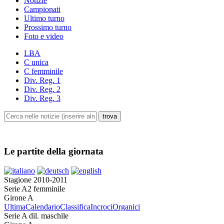
Notizie
Campionati
Ultimo turno
Prossimo turno
Foto e video
LBA
C unica
C femminile
Div. Reg. 1
Div. Reg. 2
Div. Reg. 3
Le partite della giornata
Stagione 2010-2011
Serie A2 femminile
Girone A
Ultima
Calendario
Classifica
Incroci
Organici
Serie A dil. maschile