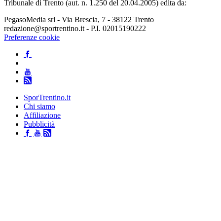
Tribunale di Trento (aut. n. 1.250 del 20.04.2005) edita da:
PegasoMedia srl - Via Brescia, 7 - 38122 Trento
redazione@sportrentino.it - P.I. 02015190222
Preferenze cookie
SporTrentino.it
Chi siamo
Affiliazione
Pubblicità