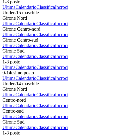
1-8 posto
Ultima
Calendario
Classifica
Incroci
Under-15 maschile
Girone Nord
Ultima
Calendario
Classifica
Incroci
Girone Centro-nord
Ultima
Calendario
Classifica
Incroci
Girone Centro-sud
Ultima
Calendario
Classifica
Incroci
Girone Sud
Ultima
Calendario
Classifica
Incroci
1-8 posto
Ultima
Calendario
Classifica
Incroci
9-14esimo posto
Ultima
Calendario
Classifica
Incroci
Under-14 maschile
Girone Nord
Ultima
Calendario
Classifica
Incroci
Centro-nord
Ultima
Calendario
Classifica
Incroci
Centro-sud
Ultima
Calendario
Classifica
Incroci
Girone Sud
Ultima
Calendario
Classifica
Incroci
1-8 posto