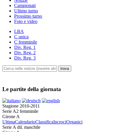
Notizie
Campionati
Ultimo turno
Prossimo turno
Foto e video
LBA
C unica
C femminile
Div. Reg. 1
Div. Reg. 2
Div. Reg. 3
Le partite della giornata
Stagione 2010-2011
Serie A2 femminile
Girone A
Ultima
Calendario
Classifica
Incroci
Organici
Serie A dil. maschile