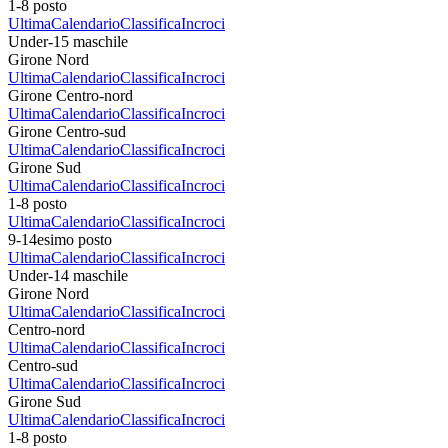
1-8 posto
Ultima
Calendario
Classifica
Incroci
Under-15 maschile
Girone Nord
Ultima
Calendario
Classifica
Incroci
Girone Centro-nord
Ultima
Calendario
Classifica
Incroci
Girone Centro-sud
Ultima
Calendario
Classifica
Incroci
Girone Sud
Ultima
Calendario
Classifica
Incroci
1-8 posto
Ultima
Calendario
Classifica
Incroci
9-14esimo posto
Ultima
Calendario
Classifica
Incroci
Under-14 maschile
Girone Nord
Ultima
Calendario
Classifica
Incroci
Centro-nord
Ultima
Calendario
Classifica
Incroci
Centro-sud
Ultima
Calendario
Classifica
Incroci
Girone Sud
Ultima
Calendario
Classifica
Incroci
1-8 posto