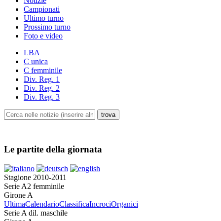
Notizie
Campionati
Ultimo turno
Prossimo turno
Foto e video
LBA
C unica
C femminile
Div. Reg. 1
Div. Reg. 2
Div. Reg. 3
Le partite della giornata
Stagione 2010-2011
Serie A2 femminile
Girone A
Ultima
Calendario
Classifica
Incroci
Organici
Serie A dil. maschile