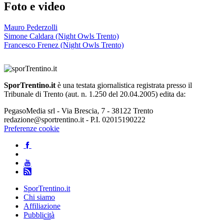
Foto e video
Mauro Pederzolli
Simone Caldara (Night Owls Trento)
Francesco Frenez (Night Owls Trento)
SporTrentino.it
è una testata giornalistica registrata presso il
Tribunale di Trento (aut. n. 1.250 del 20.04.2005) edita da:
PegasoMedia srl - Via Brescia, 7 - 38122 Trento
redazione@sportrentino.it - P.I. 02015190222
Preferenze cookie
SporTrentino.it
Chi siamo
Affiliazione
Pubblicità