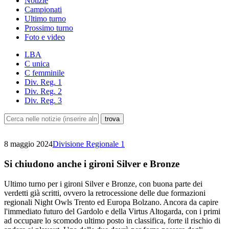
Notizie
Campionati
Ultimo turno
Prossimo turno
Foto e video
LBA
C unica
C femminile
Div. Reg. 1
Div. Reg. 2
Div. Reg. 3
8 maggio 2024
Divisione Regionale 1
Si chiudono anche i gironi Silver e Bronze
Ultimo turno per i gironi Silver e Bronze, con buona parte dei
verdetti già scritti, ovvero la retrocessione delle due formazioni
regionali Night Owls Trento ed Europa Bolzano. Ancora da capire
l'immediato futuro del Gardolo e della Virtus Altogarda, con i primi
ad occupare lo scomodo ultimo posto in classifica, forte il rischio di