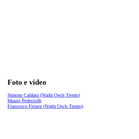
Foto e video
Simone Caldara (Night Owls Trento)
Mauro Pederzolli
Francesco Frenez (Night Owls Trento)