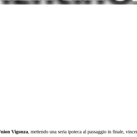
nion Vigonza
, mettendo una seria ipoteca al passaggio in finale, vinc