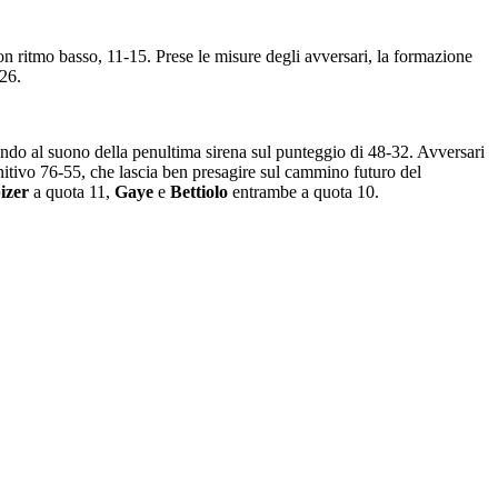
con ritmo basso, 11-15. Prese le misure degli avversari, la formazione
-26.
ivando al suono della penultima sirena sul punteggio di 48-32. Avversari
initivo 76-55, che lascia ben presagire sul cammino futuro del
izer
a quota 11,
Gaye
e
Bettiolo
entrambe a quota 10.