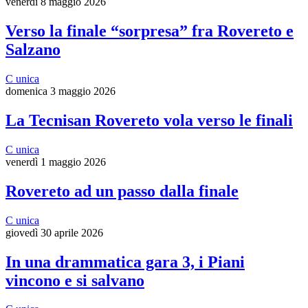
venerdì 8 maggio 2026
Verso la finale “sorpresa” fra Rovereto e
Salzano
C unica
domenica 3 maggio 2026
La Tecnisan Rovereto vola verso le finali
C unica
venerdì 1 maggio 2026
Rovereto ad un passo dalla finale
C unica
giovedì 30 aprile 2026
In una drammatica gara 3, i Piani
vincono e si salvano