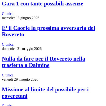
Gara 1 con tante possibili assenze
C unica
mercoledì 3 giugno 2026
E’ il Caorle la prossima avversaria del
Rovereto
C unica
domenica 31 maggio 2026
Nulla da fare per il Rovereto nella
trasferta a Dalmine
C unica
venerdì 29 maggio 2026
Missione al limite del possibile per i
roveretani
C unica