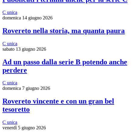
C unica
domenica 14 giugno 2026
Rovereto nella storia, ma quanta paura
C unica
sabato 13 giugno 2026
Ad un passo dalla serie B potendo anche
perdere
C unica
domenica 7 giugno 2026
Rovereto vincente e con un gran bel
tesoretto
C unica
venerdì 5 giugno 2026