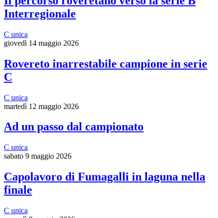
Il percorso roveretano verso la serie B
Interregionale
C unica
giovedì 14 maggio 2026
Rovereto inarrestabile campione in serie
C
C unica
martedì 12 maggio 2026
Ad un passo dal campionato
C unica
sabato 9 maggio 2026
Capolavoro di Fumagalli in laguna nella
finale
C unica