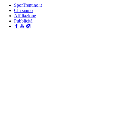
SporTrentino.it
Chi siamo
Affiliazione
Pubblicità