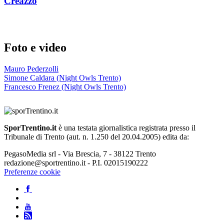
Creazzo
Foto e video
Mauro Pederzolli
Simone Caldara (Night Owls Trento)
Francesco Frenez (Night Owls Trento)
SporTrentino.it
è una testata giornalistica registrata presso il
Tribunale di Trento (aut. n. 1.250 del 20.04.2005) edita da:
PegasoMedia srl - Via Brescia, 7 - 38122 Trento
redazione@sportrentino.it - P.I. 02015190222
Preferenze cookie