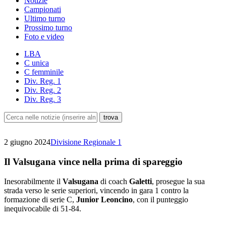
Notizie
Campionati
Ultimo turno
Prossimo turno
Foto e video
LBA
C unica
C femminile
Div. Reg. 1
Div. Reg. 2
Div. Reg. 3
2 giugno 2024
Divisione Regionale 1
Il Valsugana vince nella prima di spareggio
Inesorabilmente il
Valsugana
di coach
Galetti
, prosegue la sua
strada verso le serie superiori, vincendo in gara 1 contro la
formazione di serie C,
Junior Leoncino
, con il punteggio
inequivocabile di 51-84.