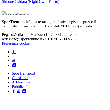
Simone Caldara (Night Owls Trento)
SporTrentino.it
è una testata giornalistica registrata presso il
Tribunale di Trento (aut. n. 1.250 del 20.04.2005) edita da:
PegasoMedia srl - Via Brescia, 7 - 38122 Trento
redazione@sportrentino.it - P.I. 02015190222
Preferenze cookie
SporTrentino.it
Chi siamo
Affiliazione
Pubblicità