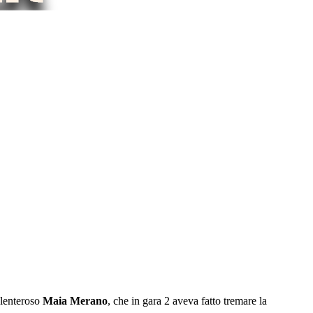
olenteroso
Maia Merano
, che in gara 2 aveva fatto tremare la