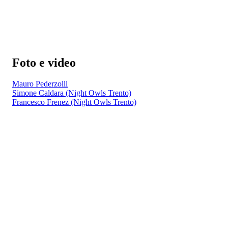
Foto e video
Mauro Pederzolli
Simone Caldara (Night Owls Trento)
Francesco Frenez (Night Owls Trento)