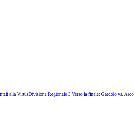
tali alla Virtus
Divisione Regionale 3
Verso la finale: Gardolo vs. Arc