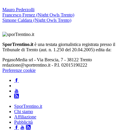
Mauro Pederzolli
Francesco Frenez (Night Owls Trento)
Simone Caldara (Night Owls Trento)
SporTrentino.it
è una testata giornalistica registrata presso il
Tribunale di Trento (aut. n. 1.250 del 20.04.2005) edita da:
PegasoMedia srl - Via Brescia, 7 - 38122 Trento
redazione@sportrentino.it - P.I. 02015190222
Preferenze cookie
SporTrentino.it
Chi siamo
Affiliazione
Pubblicità