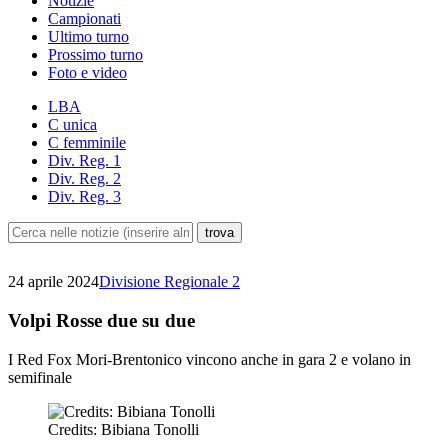
Notizie
Campionati
Ultimo turno
Prossimo turno
Foto e video
LBA
C unica
C femminile
Div. Reg. 1
Div. Reg. 2
Div. Reg. 3
24 aprile 2024
Divisione Regionale 2
Volpi Rosse due su due
I Red Fox Mori-Brentonico vincono anche in gara 2 e volano in
semifinale
Credits: Bibiana Tonolli