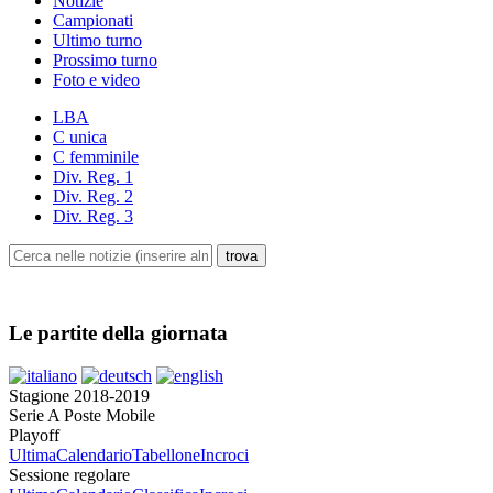
Notizie
Campionati
Ultimo turno
Prossimo turno
Foto e video
LBA
C unica
C femminile
Div. Reg. 1
Div. Reg. 2
Div. Reg. 3
Le partite della giornata
Stagione 2018-2019
Serie A Poste Mobile
Playoff
Ultima
Calendario
Tabellone
Incroci
Sessione regolare