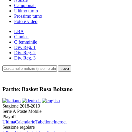
Notizie
Campionati
Ultimo turno
Prossimo turno
Foto e video
LBA
C unica
C femminile
Div. Reg. 1
Div. Reg. 2
Div. Reg. 3
Partite: Basket Rosa Bolzano
Stagione 2018-2019
Serie A Poste Mobile
Playoff
Ultima
Calendario
Tabellone
Incroci
Sessione regolare