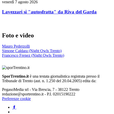
venerdì 7 agosto 2026
Lavezzari si "autosfratta" da Riva del Garda
Foto e video
Mauro Pederzolli
Simone Caldara (Night Owls Trento)
Francesco Frenez (Night Owls Trento)
SporTrentino.it
è una testata giornalistica registrata presso il
Tribunale di Trento (aut. n. 1.250 del 20.04.2005) edita da:
PegasoMedia srl - Via Brescia, 7 - 38122 Trento
redazione@sportrentino.it - P.I. 02015190222
Preferenze cookie