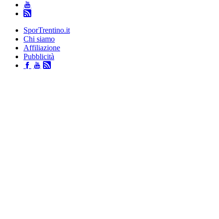
SporTrentino.it
Chi siamo
Affiliazione
Pubblicità