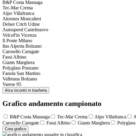
B&P Costa Masnaga
Tec-Mar Crema
Alpo Villafranca
Akronos Moncalieri
Delser Crich Udine
Autospeed Castelnuovo
VelcoFin Vicenza
Il Ponte Milano
Itas Alperia Bolzano
Carosello Carugate
Fassi Albino
Giants Marghera
Polyglass Ponzano
Fanola San Martino
Valbruna Bolzano
Varese 95
Alza incontri in trasferta
Grafico andamento campionato
B&P Costa Masnaga
Tec-Mar Crema
Alpo Villafranca
A
Carosello Carugate
Fassi Albino
Giants Marghera
Polyglass
Crea grafico