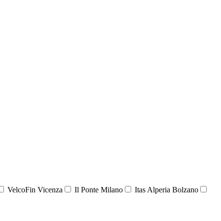
VelcoFin Vicenza
Il Ponte Milano
Itas Alperia Bolzano