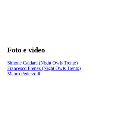
Foto e video
Simone Caldara (Night Owls Trento)
Francesco Frenez (Night Owls Trento)
Mauro Pederzolli