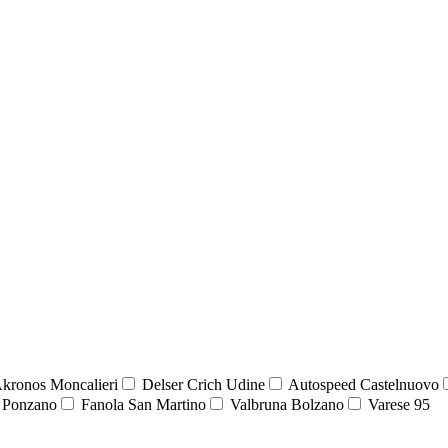
kronos Moncalieri
Delser Crich Udine
Autospeed Castelnuovo
 Ponzano
Fanola San Martino
Valbruna Bolzano
Varese 95