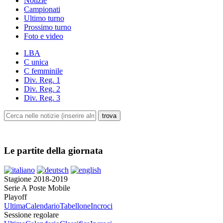
Notizie
Campionati
Ultimo turno
Prossimo turno
Foto e video
LBA
C unica
C femminile
Div. Reg. 1
Div. Reg. 2
Div. Reg. 3
Le partite della giornata
Stagione 2018-2019
Serie A Poste Mobile
Playoff
Ultima
Calendario
Tabellone
Incroci
Sessione regolare