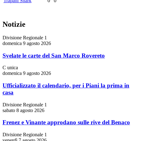
Trapani Shark
0
0
Notizie
Divisione Regionale 1
domenica 9 agosto 2026
Svelate le carte del San Marco Rovereto
C unica
domenica 9 agosto 2026
Ufficializzato il calendario, per i Piani la prima in
casa
Divisione Regionale 1
sabato 8 agosto 2026
Frenez e Vinante approdano sulle rive del Benaco
Divisione Regionale 1
venerdì 7 agosto 2026