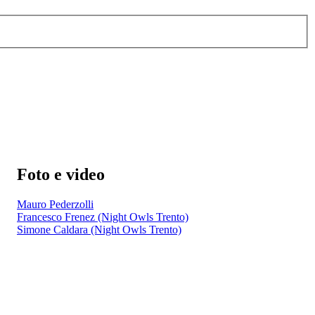
Foto e video
Mauro Pederzolli
Francesco Frenez (Night Owls Trento)
Simone Caldara (Night Owls Trento)